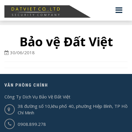
Bảo vệ Đất Việt
30/06/2018
VĂN PHÒNG CHÍNH
Công Ty Dịch Vụ Bảo Vệ Đất Việt
38 đường số 10,khu phố 40, phường Hiệp Bình, TP Hồ
Chí Minh
0908.899.278