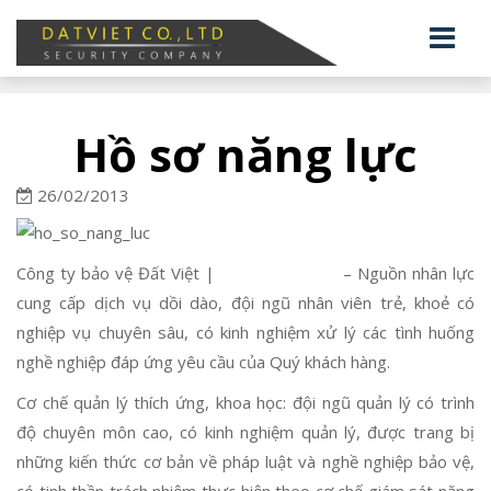
Hồ sơ năng lực
26/02/2013
Công ty bảo vệ Đất Việt |
Hồ sơ năng lực
– Nguồn nhân lực
cung cấp dịch vụ dồi dào, đội ngũ nhân viên trẻ, khoẻ có
nghiệp vụ chuyên sâu, có kinh nghiệm xử lý các tình huống
nghề nghiệp đáp ứng yêu cầu của Quý khách hàng.
Cơ chế quản lý thích ứng, khoa học: đội ngũ quản lý có trình
độ chuyên môn cao, có kinh nghiệm quản lý, được trang bị
những kiến thức cơ bản về pháp luật và nghề nghiệp bảo vệ,