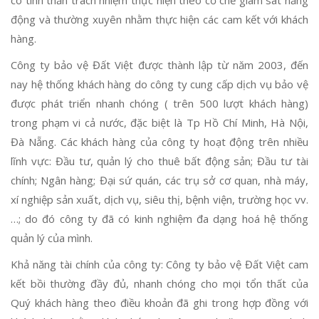
có tinh thần trách nhiệm thực hiện theo cơ chế giám sát năng
động và thường xuyên nhằm thực hiện các cam kết với khách
hàng.
Công ty bảo vệ Đất Việt được thành lập từ năm 2003, đến
nay hệ thống khách hàng do công ty cung cấp dịch vụ bảo vệ
được phát triển nhanh chóng ( trên 500 lượt khách hàng)
trong phạm vi cả nước, đặc biệt là Tp Hồ Chí Minh, Hà Nội,
Đà Nẵng. Các khách hàng của công ty hoạt động trên nhiều
lĩnh vực: Đầu tư, quản lý cho thuê bất động sản; Đầu tư tài
chính; Ngân hàng; Đại sứ quán, các trụ sở cơ quan, nhà máy,
xí nghiệp sản xuất, dịch vụ, siêu thị, bệnh viện, trường học vv.
…; do đó công ty đã có kinh nghiệm đa dạng hoá hệ thống
quản lý của mình.
Khả năng tài chính của công ty: Công ty bảo vệ Đất Việt cam
kết bồi thường đầy đủ, nhanh chóng cho mọi tổn thất của
Quý khách hàng theo điều khoản đã ghi trong hợp đồng với