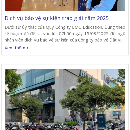
Dịch vụ bảo vệ sự kiện trao giải năm 2025
Dưới sự ủy thác của Quý Công ty EMG Education. Đúng theo
kế hoạch đã đề ra, vào lúc 07h00 ngày 15/03/2025 đội ngũ
nhân viên dịch vụ bảo vệ sự kiện của Công ty bảo vệ Đất Việt
có mặt và triển khai phương án đảm bảo tình hình an ninh trật
Xem thêm
tự tại lễ trao chứng chỉ.