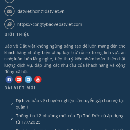
datviet.hcm@datviet.vn
https://congtybaovedatviet.com
GIỚI THIỆU
Bảo vệ Đất Việt không ngừng sáng tạo để luôn mang đến cho
khách hàng những biện pháp loại trừ rủi ro trong lĩnh vực an
ninh; luôn luôn lắng nghe, tiếp thu ý kiến nhằm hoàn thiện chất
lượng dịch vụ, đáp ứng các nhu cầu của khách hàng và cộng
đồng xã hội.
BÀI VIẾT MỚI
Dịch vụ bảo vệ chuyên nghiệp cần tuyển gấp bảo vệ tại
quận 1
Thông tin 12 phường mới của Tp.Thủ Đức cũ áp dụng
từ 1/7/2025