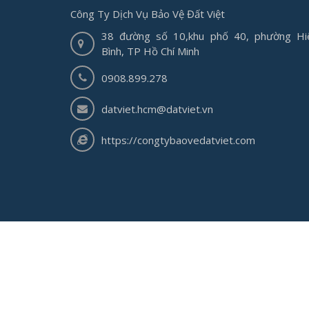
Công Ty Dịch Vụ Bảo Vệ Đất Việt
38 đường số 10,khu phố 40, phường Hi
Bình, TP Hồ Chí Minh
0908.899.278
datviet.hcm@datviet.vn
https://congtybaovedatviet.com