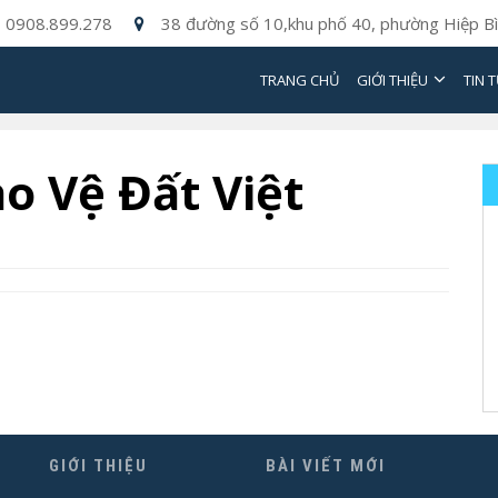
0908.899.278
38 đường số 10,khu phố 40, phường Hiệp Bì
TRANG CHỦ
GIỚI THIỆU
TIN 
o Vệ Đất Việt
GIỚI THIỆU
BÀI VIẾT MỚI