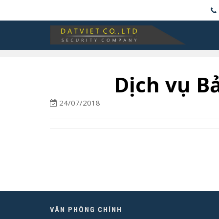
Dịch vụ Bả
24/07/2018
VĂN PHÒNG CHÍNH