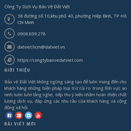
Công Ty Dịch Vụ Bảo Vệ Đất Việt
38 đường số 10,khu phố 40, phường Hiệp Bình, TP Hồ
Chí Minh
0908.899.278
datviet.hcm@datviet.vn
https://congtybaovedatviet.com
GIỚI THIỆU
Bảo vệ Đất Việt không ngừng sáng tạo để luôn mang đến cho
khách hàng những biện pháp loại trừ rủi ro trong lĩnh vực an
ninh; luôn luôn lắng nghe, tiếp thu ý kiến nhằm hoàn thiện chất
lượng dịch vụ, đáp ứng các nhu cầu của khách hàng và cộng
đồng xã hội.
BÀI VIẾT MỚI