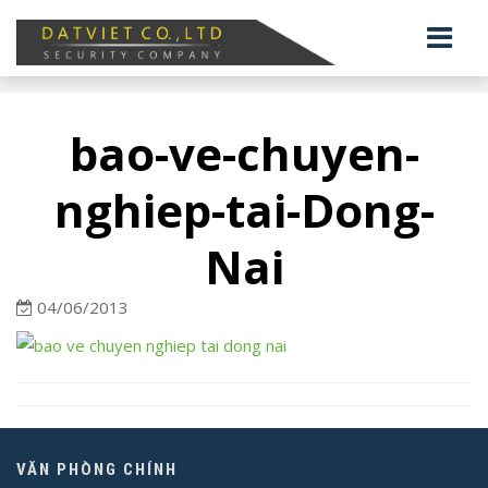
bao-ve-chuyen-
nghiep-tai-Dong-
Nai
04/06/2013
VĂN PHÒNG CHÍNH