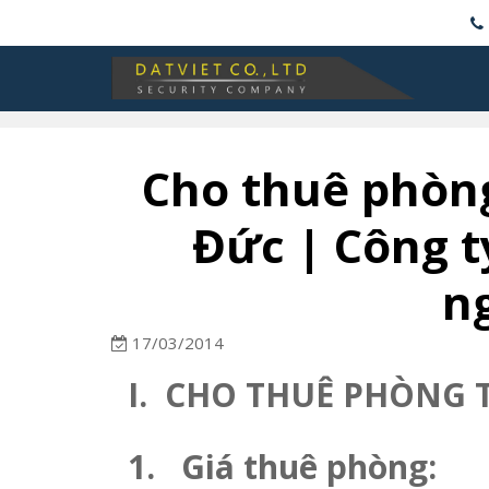
Cho thuê phòng 
Đức | Công t
n
17/03/2014
I.
CHO THUÊ PHÒNG T
1.
Giá thuê phòng: