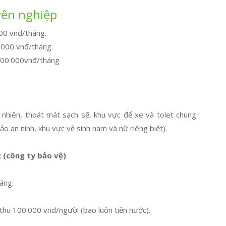
uyên nghiệp
000 vnđ/tháng.
0.000 vnđ/tháng.
900.000vnđ/tháng
nhiên, thoát mát sạch sẽ, khu vực để xe và tolet chung
ảo an ninh, khu vực vệ sinh nam và nữ riêng biệt).
 (công ty bảo vệ)
áng.
thu 100.000 vnđ/người (bao luôn tiền nước).