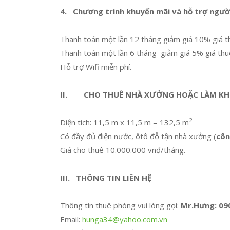
4.
Chương trình khuyến mãi và hỗ trợ ngườ
Thanh toán một lần 12 tháng giảm giá 10% giá t
Thanh toán một lần 6 tháng giảm giá 5% giá thu
Hỗ trợ Wifi miễn phí.
II.
CHO THUÊ NHÀ XƯỞNG HOẶC LÀM K
2
Diện tích: 11,5 m x 11,5 m = 132,5 m
Có đầy đủ điện nước, ôtô đỗ tận nhà xưởng (
côn
Giá cho thuê 10.000.000 vnđ/tháng.
III.
THÔNG TIN LIÊN HỆ
Thông tin thuê phòng vui lòng gọi:
Mr.Hưng:
09
Email:
hunga34@yahoo.com.vn