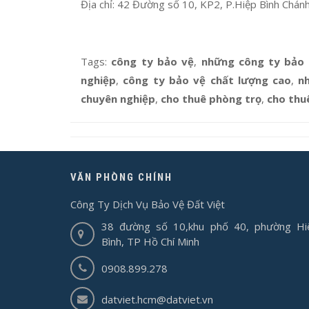
Địa chỉ: 42 Đường số 10, KP2, P.Hiệp Bình Chá
Tags:
công ty bảo vệ
,
những công ty bảo
nghiệp
,
công ty bảo vệ chất lượng cao
,
n
chuyên nghiệp
,
cho thuê phòng trọ
,
cho thu
VĂN PHÒNG CHÍNH
Công Ty Dịch Vụ Bảo Vệ Đất Việt
38 đường số 10,khu phố 40, phường Hi
Bình, TP Hồ Chí Minh
0908.899.278
datviet.hcm@datviet.vn