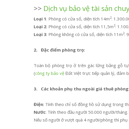
>>
Dịch vụ bảo vệ tài sản ch
2
Loại 1
: Phòng có cửa sổ, diện tích 14m
: 1.300.
2
Loại 2
: Phòng có cửa sổ, diện tích 11,5m
: 1.10
2
Loại 3
: Phòng không có cửa sổ, diện tích 11m
: 
2.
Đặc điểm phòng trọ:
Toàn bộ phòng trọ ở trên gác lững bằng gỗ tự 
(
công ty bảo vệ
Đất Việt trực tiếp quản lý, đảm b
3.
Các khoản phụ thu ngoài giá thuê phòng:
Điện
: Tính theo chỉ số đồng hồ sử dụng trong th
Nước
: Tính theo đầu người 50.000 người/tháng.
Nếu số người ở vượt quá 4 người/phòng thì phụ 