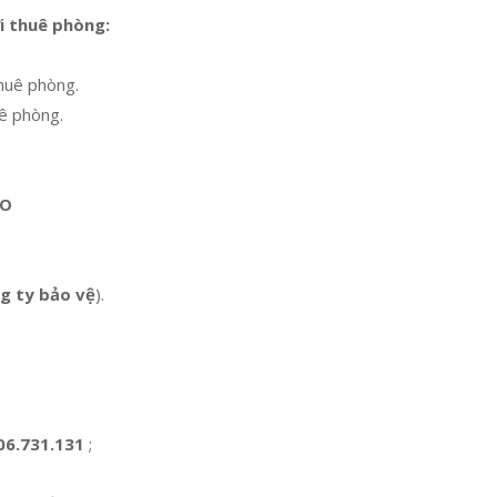
i thuê phòng:
huê phòng.
ê phòng.
HO
g ty bảo vệ
).
06.731.131
;