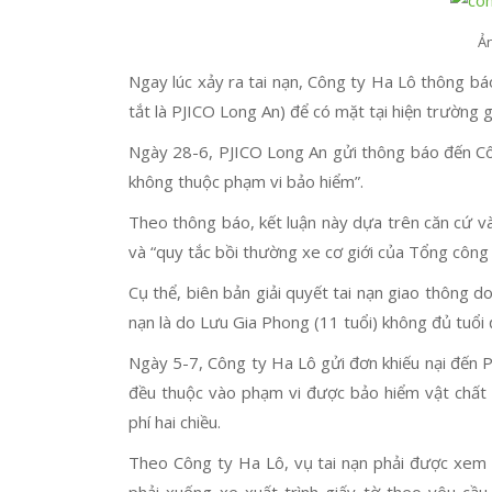
Ả
Ngay lúc xảy ra tai nạn, Công ty Ha Lô thông b
tắt là PJICO Long An) để có mặt tại hiện trường 
Ngày 28-6, PJICO Long An gửi thông báo đến Côn
không thuộc phạm vi bảo hiểm”.
Theo thông báo, kết luận này dựa trên căn cứ và
và “quy tắc bồi thường xe cơ giới của Tổng công
Cụ thể, biên bản giải quyết tai nạn giao thông 
nạn là do Lưu Gia Phong (11 tuổi) không đủ tuổi 
Ngày 5-7, Công ty Ha Lô gửi đơn khiếu nại đến P
đều thuộc vào phạm vi được bảo hiểm vật chất
phí hai chiều.
Theo Công ty Ha Lô, vụ tai nạn phải được xem 