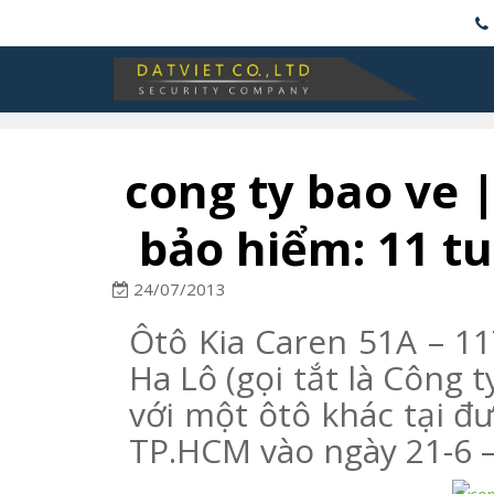
cong ty bao ve |
bảo hiểm: 11 tu
24/07/2013
Ôtô Kia Caren 51A – 1
Ha Lô (gọi tắt là Công 
với một ôtô khác tại 
TP.HCM vào ngày 21-6 