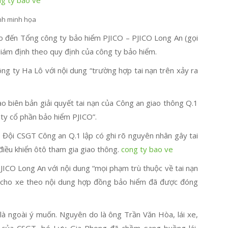
nh minh họa
áo đến Tổng công ty bảo hiểm PJICO – PJICO Long An (gọi
giám định theo quy định của công ty bảo hiểm.
g ty Ha Lô với nội dung “trường hợp tai nạn trên xảy ra
o biên bản giải quyết tai nạn của Công an giao thông Q.1
 ty cổ phần bảo hiểm PJICO”.
do Đội CSGT Công an Q.1 lập có ghi rõ nguyên nhân gây tai
điều khiển ôtô tham gia giao thông.
cong ty bao ve
JICO Long An với nội dung “mọi phạm trù thuộc về tai nạn
 cho xe theo nội dung hợp đồng bảo hiểm đã được đóng
là ngoài ý muốn. Nguyên do là ông Trần Văn Hòa, lái xe,