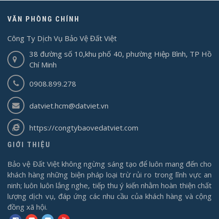
VĂN PHÒNG CHÍNH
Công Ty Dịch Vụ Bảo Vệ Đất Việt
38 đường số 10,khu phố 40, phường Hiệp Bình, TP Hồ
Chí Minh
0908.899.278
datviet.hcm@datviet.vn
https://congtybaovedatviet.com
GIỚI THIỆU
Bảo vệ Đất Việt không ngừng sáng tạo để luôn mang đến cho
khách hàng những biện pháp loại trừ rủi ro trong lĩnh vực an
ninh; luôn luôn lắng nghe, tiếp thu ý kiến nhằm hoàn thiện chất
lượng dịch vụ, đáp ứng các nhu cầu của khách hàng và cộng
đồng xã hội.