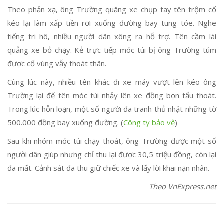
Theo phản xạ, ông Trường quăng xe chụp tay tên trộm cố
kéo lại làm xấp tiền rơi xuống đường bay tung tóe. Nghe
tiếng tri hô, nhiều người dân xông ra hỗ trợ. Tên cầm lái
quẳng xe bỏ chạy. Kẻ trực tiếp móc túi bị ông Trường túm
được cố vùng vẫy thoát thân.
Cùng lúc này, nhiều tên khác đi xe máy vượt lên kéo ông
Trường lại để tên móc túi nhảy lên xe đồng bọn tẩu thoát.
Trong lúc hỗn loạn, một số người đã tranh thủ nhặt những tờ
500.000 đồng bay xuống đường. (
Công ty bảo vệ
)
Sau khi nhóm móc túi chạy thoát, ông Trường được một số
người dân giúp nhưng chỉ thu lại được 30,5 triệu đồng, còn lại
đã mất. Cảnh sát đã thu giữ chiếc xe và lấy lời khai nạn nhân.
Theo VnExpress.net