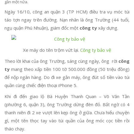
gần một nửa.
Ngày 16/10, công an quận 3 (TP HCM) điều tra vụ móc túi
táo tợn ngay trên đường. Nạn nhân là ông Trường (44 tuổi,
ngụ quận Phú Nhuận), giám đốc một
công ty
xây dựng.
Xe máy do tên trộm vứt lại.
Công ty bảo vệ
Theo lời khai của ông Trường, sáng cùng ngày, ông rời
công
ty
mang theo xấp tiền 100 tờ 500.000 đồng (50 triệu đồng)
để nộp ngân hàng. Do đi xe gắn máy, ông đút số tiền vào túi
quần cùng chiếc điện thoại iPhone 5.
Khi đi đến giao lộ Bà Huyện Thanh Quan – Võ Văn Tần
(phường 6, quận 3), ông Trường dừng đèn đỏ. Bất ngờ có 4
thanh niên đi 2 xe vượt lên kẹp ông ở giữa. Chưa hiểu chuyện
gì, một tên thọc tay vào túi quần của ông móc cọc tiền rồi
tháo chạy.