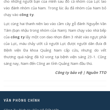
cho những người bạn của mình sau đó cả nhóm của Lực lao
vào đánh nhóm của Nam. Trong lúc ẩu đả nhóm của Nam bỏ
chạy vào
công ty
.
Lực cùng hai thanh niên lao vào cầm cây gỗ đánh Nguyễn Văn
Tâm (bạn nhậu trong nhóm của Nam). Nam chạy vào nhà bếp
của
công ty
lấy một con dao nhọn đâm 3 nhát vào ngực phải
của Lực, máu chảy ướt cả người Lực được người dân đưa đi
Bệnh viện Đa khoa Quảng Nam cấp cứu, nhưng do vết
thương quá nặng đã tử vong tại bệnh viện sáng 23-1. Cũng
sáng nay, Nam đến Công an tỉnh Quảng Nam đầu thú.
Công ty bảo vệ | Nguồn TTO
VĂN PHÒNG CHÍNH