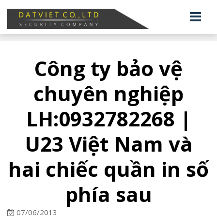
Công ty bảo vệ
chuyên nghiệp
LH:0932782268 |
U23 Việt Nam và
hai chiếc quần in số
phía sau
07/06/2013