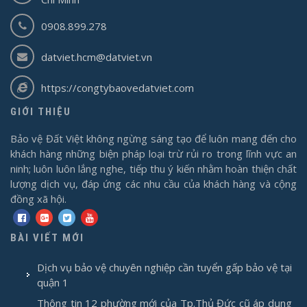
0908.899.278
datviet.hcm@datviet.vn
https://congtybaovedatviet.com
GIỚI THIỆU
Bảo vệ Đất Việt không ngừng sáng tạo để luôn mang đến cho
khách hàng những biện pháp loại trừ rủi ro trong lĩnh vực an
ninh; luôn luôn lắng nghe, tiếp thu ý kiến nhằm hoàn thiện chất
lượng dịch vụ, đáp ứng các nhu cầu của khách hàng và cộng
đồng xã hội.
BÀI VIẾT MỚI
Dịch vụ bảo vệ chuyên nghiệp cần tuyển gấp bảo vệ tại
quận 1
Thông tin 12 phường mới của Tp.Thủ Đức cũ áp dụng