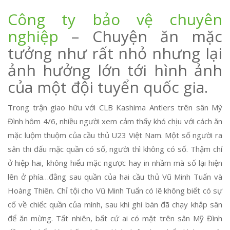
Công ty bảo vệ chuyên
nghiệp
– Chuyện ăn mặc
tưởng như rất nhỏ nhưng lại
ảnh hưởng lớn tới hình ảnh
của một đội tuyển quốc gia.
Trong trận giao hữu với CLB Kashima Antlers trên sân Mỹ
Đình hôm 4/6, nhiều người xem cảm thấy khó chịu với cách ăn
mặc luộm thuộm của cầu thủ U23 Việt Nam. Một số người ra
sân thi đấu mặc quần có số, người thì không có số. Thậm chí
ở hiệp hai, không hiểu mặc ngược hay in nhầm mà số lại hiện
lên ở phía…đằng sau quần của hai cầu thủ Vũ Minh Tuấn và
Hoàng Thiên. Chỉ tội cho Vũ Minh Tuấn có lẽ không biết có sự
cố về chiếc quần của mình, sau khi ghi bàn đã chạy khắp sân
để ăn mừng. Tất nhiên, bất cứ ai có mặt trên sân Mỹ Đình