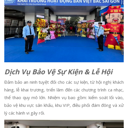
Dịch Vụ Bảo Vệ Sự Kiện & Lễ Hội
Đảm bảo an ninh tuyệt đối cho các sự kiện, từ hội nghị khách
hàng, lễ khai trương, triển lãm đến các chương trình ca nhạc,
thể thao quy mô lớn. Nhiệm vụ bao gồm: kiểm soát lối vào,
bảo vệ khu vực sân khấu, khu VIP, điều phối đám đông và xử
lý các hành vi gây rối.