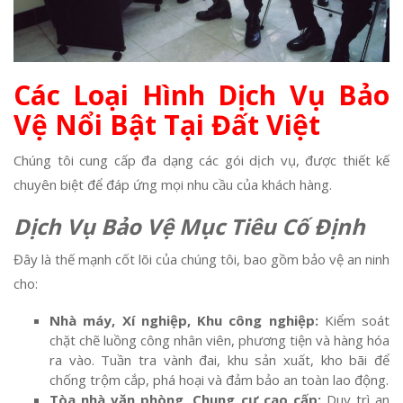
Các Loại Hình Dịch Vụ Bảo
Vệ Nổi Bật Tại Đất Việt
Chúng tôi cung cấp đa dạng các gói dịch vụ, được thiết kế
chuyên biệt để đáp ứng mọi nhu cầu của khách hàng.
Dịch Vụ Bảo Vệ Mục Tiêu Cố Định
Đây là thế mạnh cốt lõi của chúng tôi, bao gồm bảo vệ an ninh
cho:
Nhà máy, Xí nghiệp, Khu công nghiệp:
Kiểm soát
chặt chẽ luồng công nhân viên, phương tiện và hàng hóa
ra vào. Tuần tra vành đai, khu sản xuất, kho bãi để
chống trộm cắp, phá hoại và đảm bảo an toàn lao động.
Tòa nhà văn phòng, Chung cư cao cấp:
Duy trì an