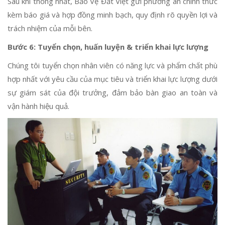
Sau khi thống nhất, Bảo Vệ Đất Việt gửi phương án chính thức
kèm báo giá và hợp đồng minh bạch, quy định rõ quyền lợi và
trách nhiệm của mỗi bên.
Bước 6: Tuyển chọn, huấn luyện & triển khai lực lượng
Chúng tôi tuyển chọn nhân viên có năng lực và phẩm chất phù
hợp nhất với yêu cầu của mục tiêu và triển khai lực lượng dưới
sự giám sát của đội trưởng, đảm bảo bàn giao an toàn và
vận hành hiệu quả.