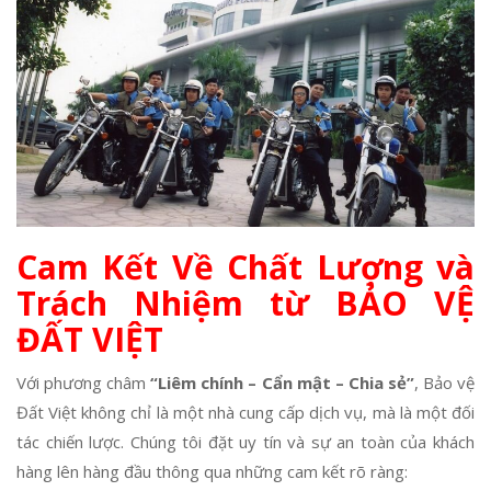
Cam Kết Về Chất Lượng và
Trách Nhiệm từ BẢO VỆ
ĐẤT VIỆT
Với phương châm
“Liêm chính – Cẩn mật – Chia sẻ”
, Bảo vệ
Đất Việt không chỉ là một nhà cung cấp dịch vụ, mà là một đối
tác chiến lược. Chúng tôi đặt uy tín và sự an toàn của khách
hàng lên hàng đầu thông qua những cam kết rõ ràng: