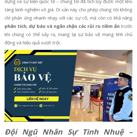
dựng và sự kiện quốc tế – chúng tôi đã tích lũy được một kho
tàng kinh nghiệm vô giá. Di sản này cho phép chúng tôi không
chỉ phản ứng nhanh nhạy với các sự cố, mà còn có khả năng
phân tích, dự báo và ngăn chặn các rủi ro tiềm ẩn
trước
khi chúng có thể xảy ra, mang lại sự bảo vệ mang tính chủ
động và hiệu quả vượt trội.
Đội Ngũ Nhân Sự Tinh Nhuệ –