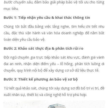
bước chuyên sâu
, đảm bảo giải pháp bảo vệ tối ưu cho từng
mục tiêu.
Bước 1: Tiếp nhận yêu cầu & khai thác thông tin
Chúng tôi bắt đầu bằng việc lắng nghe, tìm hiểu chi tiết nhu
cầu, đặc thù vận hành và văn hóa doanh nghiệp để nắm bắt
toàn diện yêu cầu bảo vệ.
Bước 2: Khảo sát thực địa & phân tích rủi ro
Đội ngũ chuyên gia trực tiếp khảo sát khu vực, đánh giá vành
đai an ninh, nhận diện điểm yếu – lỗ hổng, phân tích luồng di
chuyển, quy trình nội bộ để xây dựng cơ sở dữ liệu thực tế.
Bước 3: Thiết kế phương án bảo vệ sơ bộ
Từ kết quả khảo sát, chúng tôi xây dựng sơ đồ bố trí vị trí, đề
xuất nhân sự, thiết bị và công nghệ hỗ trợ phù hợp.