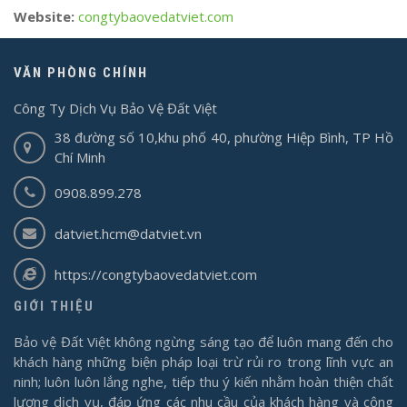
Website:
congtybaovedatviet.com
VĂN PHÒNG CHÍNH
Công Ty Dịch Vụ Bảo Vệ Đất Việt
38 đường số 10,khu phố 40, phường Hiệp Bình, TP Hồ
Chí Minh
0908.899.278
datviet.hcm@datviet.vn
https://congtybaovedatviet.com
GIỚI THIỆU
Bảo vệ Đất Việt không ngừng sáng tạo để luôn mang đến cho
khách hàng những biện pháp loại trừ rủi ro trong lĩnh vực an
ninh; luôn luôn lắng nghe, tiếp thu ý kiến nhằm hoàn thiện chất
lượng dịch vụ, đáp ứng các nhu cầu của khách hàng và cộng