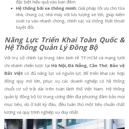
đặc biệt hiệu quả vào ban đêm.
Hệ thống bãi xe thông minh:
Giải pháp tối ưu cho tòa
nhà, chung cư, nhà máy với lưu lượng xe lớn, giúp kiểm
soát ra vào nhanh chóng, chính xác và chống thất thoát
tuyệt đối.
Năng Lực Triển Khai Toàn Quốc &
Hệ Thống Quản Lý Đồng Bộ
Với trụ sở chính tại trung tâm kinh tế TP.HCM và mạng lưới
chi nhánh chiến lược tại
Hà Nội, Đà Nẵng, Cần Thơ
,
Bảo vệ
Đất Việt
có đủ năng lực và nguồn lực để triển khai các hợp
đồng quy mô lớn, phục vụ các doanh nghiệp có hệ thống
chuỗi cơ sở trải dài trên toàn lãnh thổ Việt Nam. Hệ thống
quản lý đồng bộ từ trung ương đến địa phương đảm bảo mọi
mục tiêu, dù ở bất kỳ đâu, đều tuân thủ một tiêu chuẩn chất
lượng và quy trình nghiệp vụ duy nhất.