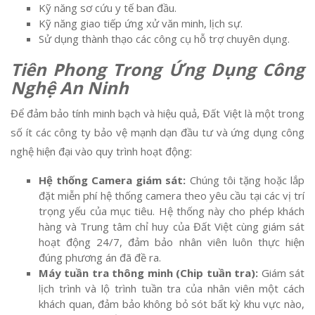
Kỹ năng sơ cứu y tế ban đầu.
Kỹ năng giao tiếp ứng xử văn minh, lịch sự.
Sử dụng thành thạo các công cụ hỗ trợ chuyên dụng.
Tiên Phong Trong Ứng Dụng Công
Nghệ An Ninh
Để đảm bảo tính minh bạch và hiệu quả, Đất Việt là một trong
số ít các công ty bảo vệ mạnh dạn đầu tư và ứng dụng công
nghệ hiện đại vào quy trình hoạt động:
Hệ thống Camera giám sát:
Chúng tôi tặng hoặc lắp
đặt miễn phí hệ thống camera theo yêu cầu tại các vị trí
trọng yếu của mục tiêu. Hệ thống này cho phép khách
hàng và Trung tâm chỉ huy của Đất Việt cùng giám sát
hoạt động 24/7, đảm bảo nhân viên luôn thực hiện
đúng phương án đã đề ra.
Máy tuần tra thông minh (Chip tuần tra):
Giám sát
lịch trình và lộ trình tuần tra của nhân viên một cách
khách quan, đảm bảo không bỏ sót bất kỳ khu vực nào,