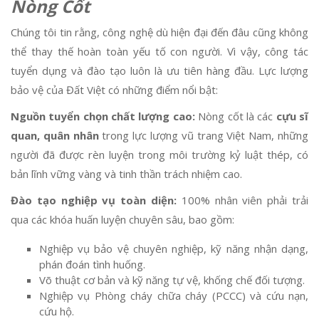
Nòng Cốt
Chúng tôi tin rằng, công nghệ dù hiện đại đến đâu cũng không
thể thay thế hoàn toàn yếu tố con người. Vì vậy, công tác
tuyển dụng và đào tạo luôn là ưu tiên hàng đầu. Lực lượng
bảo vệ của Đất Việt có những điểm nổi bật:
Nguồn tuyển chọn chất lượng cao:
Nòng cốt là các
cựu sĩ
quan, quân nhân
trong lực lượng vũ trang Việt Nam, những
người đã được rèn luyện trong môi trường kỷ luật thép, có
bản lĩnh vững vàng và tinh thần trách nhiệm cao.
Đào tạo nghiệp vụ toàn diện:
100% nhân viên phải trải
qua các khóa huấn luyện chuyên sâu, bao gồm:
Nghiệp vụ bảo vệ chuyên nghiệp, kỹ năng nhận dạng,
phán đoán tình huống.
Võ thuật cơ bản và kỹ năng tự vệ, khống chế đối tượng.
Nghiệp vụ Phòng cháy chữa cháy (PCCC) và cứu nạn,
cứu hộ.