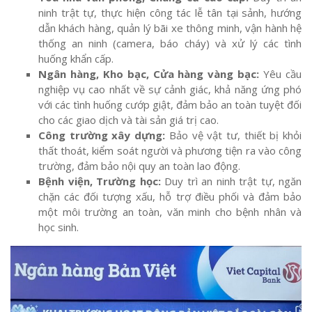
ninh trật tự, thực hiện công tác lễ tân tại sảnh, hướng
dẫn khách hàng, quản lý bãi xe thông minh, vận hành hệ
thống an ninh (camera, báo cháy) và xử lý các tình
huống khẩn cấp.
Ngân hàng, Kho bạc, Cửa hàng vàng bạc:
Yêu cầu
nghiệp vụ cao nhất về sự cảnh giác, khả năng ứng phó
với các tình huống cướp giật, đảm bảo an toàn tuyệt đối
cho các giao dịch và tài sản giá trị cao.
Công trường xây dựng:
Bảo vệ vật tư, thiết bị khỏi
thất thoát, kiểm soát người và phương tiện ra vào công
trường, đảm bảo nội quy an toàn lao động.
Bệnh viện, Trường học:
Duy trì an ninh trật tự, ngăn
chặn các đối tượng xấu, hỗ trợ điều phối và đảm bảo
một môi trường an toàn, văn minh cho bệnh nhân và
học sinh.