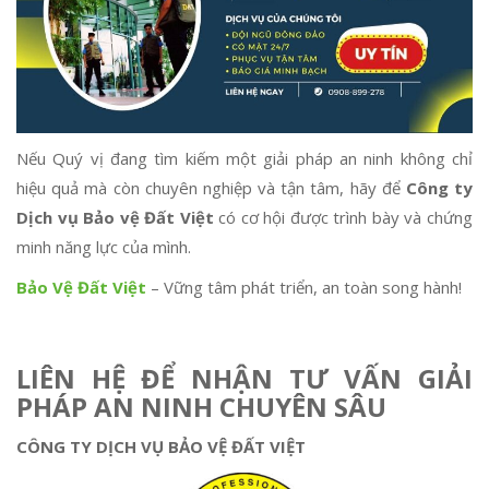
Nếu Quý vị đang tìm kiếm một giải pháp an ninh không chỉ
hiệu quả mà còn chuyên nghiệp và tận tâm, hãy để
Công ty
Dịch vụ Bảo vệ Đất Việt
có cơ hội được trình bày và chứng
minh năng lực của mình.
Bảo Vệ Đất Việt
– Vững tâm phát triển, an toàn song hành!
LIÊN HỆ ĐỂ NHẬN TƯ VẤN GIẢI
PHÁP AN NINH CHUYÊN SÂU
CÔNG TY DỊCH VỤ BẢO VỆ ĐẤT VIỆT