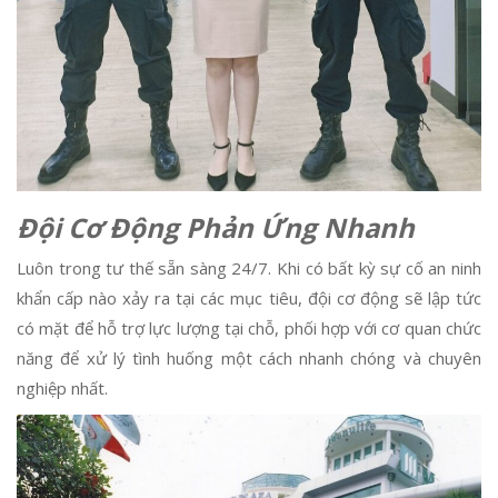
Đội Cơ Động Phản Ứng Nhanh
Luôn trong tư thế sẵn sàng 24/7. Khi có bất kỳ sự cố an ninh
khẩn cấp nào xảy ra tại các mục tiêu, đội cơ động sẽ lập tức
có mặt để hỗ trợ lực lượng tại chỗ, phối hợp với cơ quan chức
năng để xử lý tình huống một cách nhanh chóng và chuyên
nghiệp nhất.