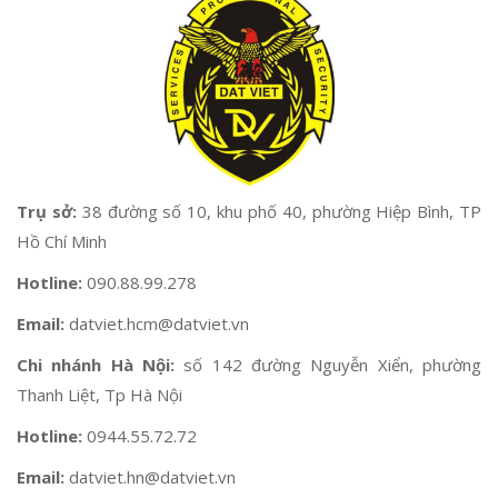
Trụ sở:
38 đường số 10, khu phố 40, phường Hiệp Bình, TP
Hồ Chí Minh
Hotline:
090.88.99.278
Email:
datviet.hcm@datviet.vn
Chi nhánh Hà Nội:
số 142 đường Nguyễn Xiển, phường
Thanh Liệt, Tp Hà Nội
Hotline:
0944.55.72.72
Email:
datviet.hn@datviet.vn