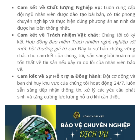
Cam kết về Chất lượng Nghiệp vụ:
Luôn cung cấp
đội ngũ nhân viên được đào tạo bài bản, có tác phong
chuyên nghiệp và thực hiện đúng phương án an ninh đã
được hai bên thống nhất.
Cam kết về Trách nhiệm Vật chất:
Chúng tôi có ký
kết
Hợp đồng Bảo hiểm Trách nhiệm nghề nghiệp với
mức bồi thường giá trị cao
. Đây là sự bảo chứng vững
chắc cho cam kết của chúng tôi, sẵn sàng bồi hoàn mọi
tổn thất về tài sản nếu xảy ra do lỗi của nhân viên bảo
vệ.
Cam kết về Sự Hỗ trợ & Đồng hành:
Đội cơ động và
ban chỉ huy khu vực của chúng tôi hoạt động 24/7, luôn
sẵn sàng tiếp nhận thông tin, xử lý các yêu cầu phát
sinh và tăng cường lực lượng hỗ trợ khi cần thiết.