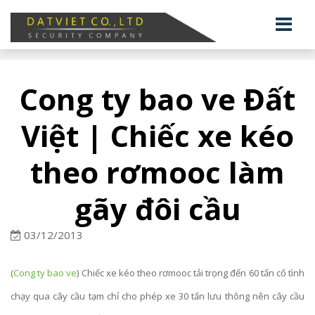
Cong ty bao ve Đất
Việt | Chiếc xe kéo
theo rơmooc làm
gãy đôi cầu
03/12/2013
(
Cong ty bao ve
) Chiếc xe kéo theo rơmooc tải trọng đến 60 tấn cố tình
chạy qua cây cầu tạm chỉ cho phép xe 30 tấn lưu thông nên cây cầu