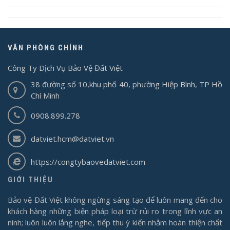
VĂN PHÒNG CHÍNH
Công Ty Dịch Vụ Bảo Vệ Đất Việt
38 đường số 10,khu phố 40, phường Hiệp Bình, TP Hồ
Chí Minh
0908.899.278
datviet.hcm@datviet.vn
https://congtybaovedatviet.com
GIỚI THIỆU
Bảo vệ Đất Việt không ngừng sáng tạo để luôn mang đến cho
khách hàng những biện pháp loại trừ rủi ro trong lĩnh vực an
ninh; luôn luôn lắng nghe, tiếp thu ý kiến nhằm hoàn thiện chất