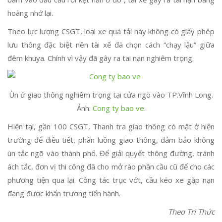
hoàng nhớ lại.
Theo lực lượng CSGT, loại xe quá tải này không có giấy phép
lưu thông đặc biệt nên tài xế đã chọn cách “chạy lậu” giữa
đêm khuya. Chính vì vậy đã gây ra tai nạn nghiêm trọng.
Ùn ứ giao thông nghiêm trọng tại cửa ngõ vào TP.Vĩnh Long.
Ảnh:
Cong ty bao ve
.
Hiện tại, gần 100 CSGT, Thanh tra giao thông có mặt ở hiện
trường để điều tiết, phân luồng giao thông, đảm bảo không
ùn tắc ngõ vào thành phố. Để giải quyết thông đường, tránh
ách tắc, đơn vị thi công đã cho mở rào phần cầu cũ để cho các
phương tiện qua lại. Công tác trục vớt, cầu kéo xe gặp nạn
đang được khẩn trương tiến hành.
Theo Tri Thức