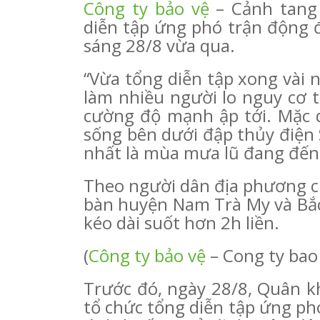
Công ty bảo vệ
– Cảnh tang 
diễn tập ứng phó trận động đ
sáng 28/8 vừa qua.
“Vừa tổng diễn tập xong vài 
làm nhiều người lo nguy cơ 
cường độ mạnh ập tới. Mặc 
sống bên dưới đập thủy điện 
nhất là mùa mưa lũ đang đến 
Theo người dân địa phương cho
bàn huyện Nam Trà My và Bắc
kéo dài suốt hơn 2h liền.
(
Công ty bảo vệ
– Cong ty bao
Trước đó, ngày 28/8, Quân k
tổ chức tổng diễn tập ứng ph