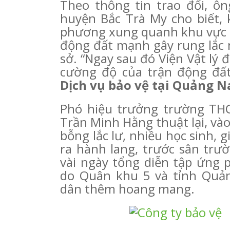
Theo thông tin trao đổi, ô
huyện Bắc Trà My cho biết, 
phương xung quanh khu vực t
động đất mạnh gây rung lắc 
sở. “Ngay sau đó Viện Vật lý
cường độ của trận động đất 
Dịch vụ bảo vệ tại Quảng 
Phó hiệu trưởng trường TH
Trần Minh Hằng thuật lại, vào
bỗng lắc lư, nhiều học sinh,
ra hành lang, trước sân trườ
vài ngày tổng diễn tập ứng 
do Quân khu 5 và tỉnh Quả
dân thêm hoang mang.