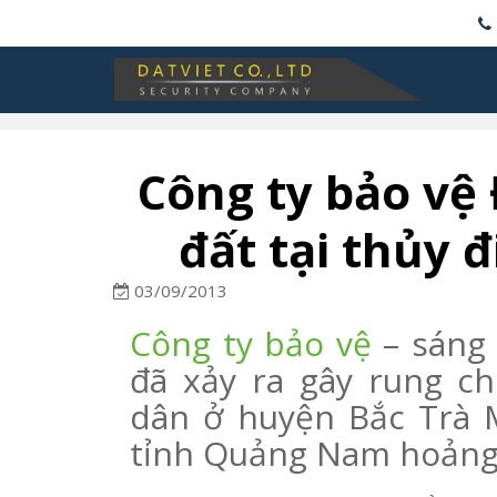
Công ty bảo vệ 
đất tại thủy 
03/09/2013
Công ty bảo vệ
– sáng 
đã xảy ra gây rung c
dân ở huyện Bắc Trà 
tỉnh Quảng Nam hoảng