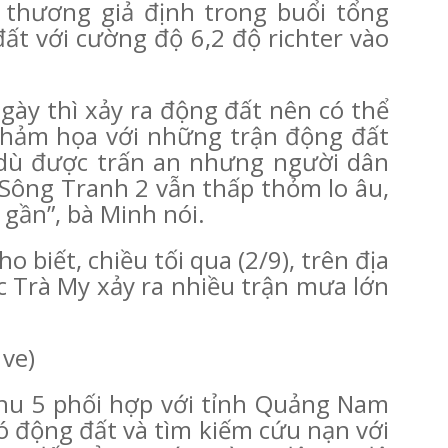
thương giả định trong buổi tổng
ất với cường độ 6,2 độ richter vào
ngày thì xảy ra động đất nên có thể
thảm họa với những trận động đất
dù được trấn an nhưng người dân
Sông Tranh 2 vẫn thấp thỏm lo âu,
gần”, bà Minh nói.
 biết, chiều tối qua (2/9), trên địa
 Trà My xảy ra nhiều trận mưa lớn
 ve)
hu 5 phối hợp với tỉnh Quảng Nam
ó động đất và tìm kiếm cứu nạn với