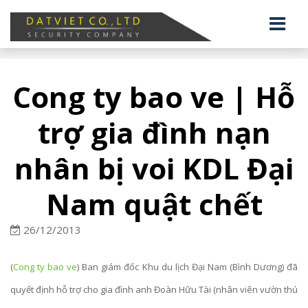
Cong ty bao ve | Hỗ
trợ gia đình nạn
nhân bị voi KDL Đại
Nam quật chết
26/12/2013
(
Cong ty bao ve
) Ban giám đốc Khu du lịch Đại Nam (Bình Dương) đã
quyết định hỗ trợ cho gia đình anh Đoàn Hữu Tài (nhân viên vườn thú