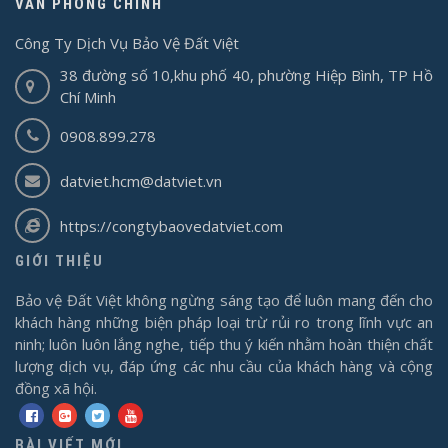
VĂN PHÒNG CHÍNH
Công Ty Dịch Vụ Bảo Vệ Đất Việt
38 đường số 10,khu phố 40, phường Hiệp Bình, TP Hồ
Chí Minh
0908.899.278
datviet.hcm@datviet.vn
https://congtybaovedatviet.com
GIỚI THIỆU
Bảo vệ Đất Việt không ngừng sáng tạo để luôn mang đến cho
khách hàng những biện pháp loại trừ rủi ro trong lĩnh vực an
ninh; luôn luôn lắng nghe, tiếp thu ý kiến nhằm hoàn thiện chất
lượng dịch vụ, đáp ứng các nhu cầu của khách hàng và cộng
đồng xã hội.
BÀI VIẾT MỚI