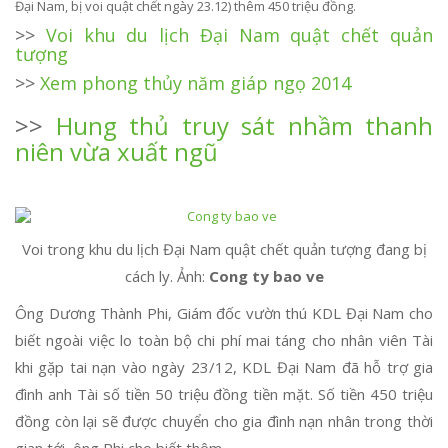
Đại Nam, bị voi quật chết ngày 23.12) thêm 450 triệu đồng.
>>
Voi khu du lịch Đại Nam quật chết quản
tượng
>>
Xem phong thủy năm giáp ngọ 2014
>>
Hung thủ truy sát nhầm thanh
niên vừa xuất ngũ
Voi trong khu du lịch Đại Nam quật chết quản tượng đang bị
cách ly. Ảnh:
Cong ty bao ve
Ông Dương Thành Phi, Giám đốc vườn thú KDL Đại Nam cho
biết ngoài việc lo toàn bộ chi phí mai táng cho nhân viên Tài
khi gặp tai nạn vào ngày 23/12, KDL Đại Nam đã hỗ trợ gia
đình anh Tài số tiền 50 triệu đồng tiền mặt. Số tiền 450 triệu
đồng còn lại sẽ được chuyển cho gia đình nạn nhân trong thời