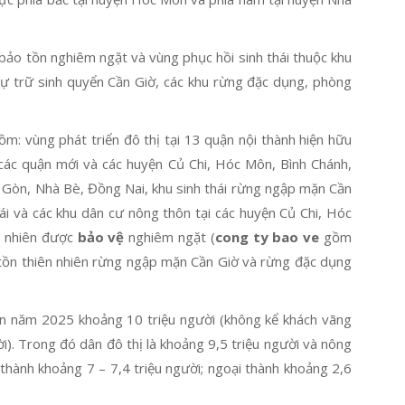
bảo tồn nghiêm ngặt và vùng phục hồi sinh thái thuộc khu
ự trữ sinh quyển Cần Giờ, các khu rừng đặc dụng, phòng
m: vùng phát triển đô thị tại 13 quận nội thành hiện hữu
 các quận mới và các huyện Củ Chi, Hóc Môn, Bình Chánh,
ài Gòn, Nhà Bè, Đồng Nai, khu sinh thái rừng ngập mặn Cần
ái và các khu dân cư nông thôn tại các huyện Củ Chi, Hóc
n nhiên được
bảo vệ
nghiêm ngặt (
cong ty bao ve
gồm
o tồn thiên nhiên rừng ngập mặn Cần Giờ và rừng đặc dụng
n năm 2025 khoảng 10 triệu người (không kể khách vãng
ời). Trong đó dân đô thị là khoảng 9,5 triệu người và nông
 thành khoảng 7 – 7,4 triệu người; ngoại thành khoảng 2,6