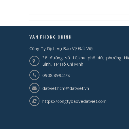
VĂN PHÒNG CHÍNH
Công Ty Dịch Vụ Bảo Vệ Đất Việt
38 đường số 10,khu phố 40, phường Hi
Bình, TP Hồ Chí Minh
0908.899.278
datviet.hcm@datviet.vn
https://congtybaovedatviet.com