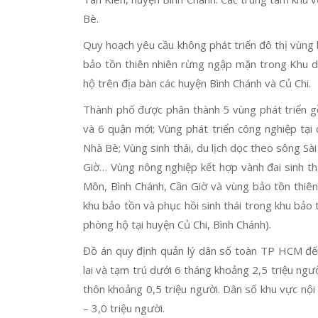
Bè.
Quy hoạch yêu cầu không phát triển đô thị vùng 
bảo tồn thiên nhiên rừng ngập mặn trong Khu d
hộ trên địa bàn các huyện Bình Chánh và Củ Chi.
Thành phố được phân thành 5 vùng phát triển gồ
và 6 quận mới; Vùng phát triển công nghiệp tại
Nhà Bè; Vùng sinh thái, du lịch dọc theo sông S
Giờ… Vùng nông nghiệp kết hợp vành đai sinh th
Môn, Bình Chánh, Cần Giờ và vùng bảo tồn thiê
khu bảo tồn và phục hồi sinh thái trong khu bả
phòng hộ tại huyện Củ Chi, Bình Chánh).
Đồ án quy định quản lý dân số toàn TP HCM đế
lai và tạm trú dưới 6 tháng khoảng 2,5 triệu ngư
thôn khoảng 0,5 triệu người. Dân số khu vực nội
– 3,0 triệu người.