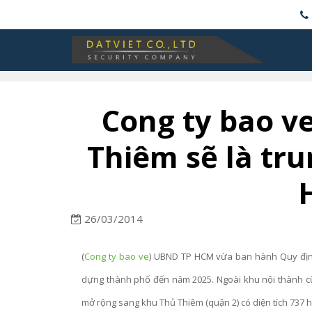
Cong ty bao ve
Thiêm sẽ là tr
26/03/2014
(
Cong ty bao ve
) UBND TP HCM vừa ban hành Quy định
dựng thành phố đến năm 2025. Ngoài khu nội thành cũ
mở rộng sang khu Thủ Thiêm (quận 2) có diện tích 737 h