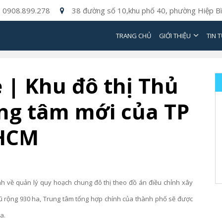
0908.899.278
38 đường số 10,khu phố 40, phường Hiệp Bì
TRANG CHỦ
GIỚI THIỆU
TIN 
 | Khu đô thị Thủ
ung tâm mới của TP
HCM
 về quản lý quy hoạch chung đô thị theo đồ án điều chỉnh xây
 rộng 930 ha, Trung tâm tổng hợp chính của thành phố sẽ được
a.