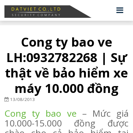
Cong ty bao ve
LH:0932782268 | Sự
thật về bảo hiểm xe
máy 10.000 đồng
13/08/2013
Cong ty bao ve
– Mức giá
10.000-15.000 đồng được
chào cho cả bảo hiểm tai