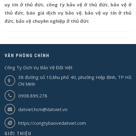
uy tín ở thủ đức
,
công ty bảo vệ ở thủ đức
,
bảo vệ ở
thủ đức
,
báo giá dịch vụ bảo vệ
,
bảo vệ uy tín ở thủ
đức
,
bảo vệ chuyên nghiệp ở thủ đức
VĂN PHÒNG CHÍNH
Công Ty Dịch Vụ Bảo Vệ Đất Việt
38 đường số 10,khu phố 40, phường Hiệp Bình, TP Hồ
Chí Minh
0908.899.278
datviet.hcm@datviet.vn
https://congtybaovedatviet.com
GIỚI THIỆU