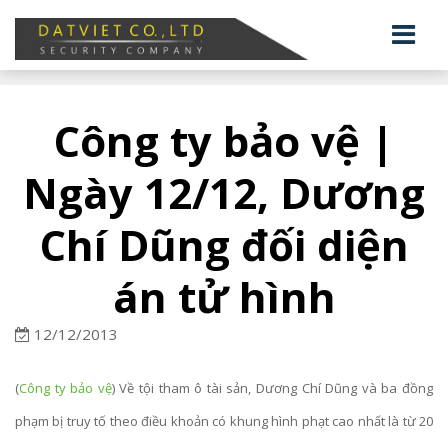
Công ty bảo vệ |
Ngày 12/12, Dương
Chí Dũng đối diện
án tử hình
12/12/2013
(
Công ty bảo vệ
) Về tội tham ô tài sản, Dương Chí Dũng và ba đồng
phạm bị truy tố theo điều khoản có khung hình phạt cao nhất là từ 20