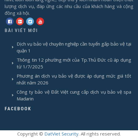
lượng dịch vụ, đáp ứng các nhu cầu của khách hàng và cộng
đồng xã hội.
BÀI VIẾT MỚI
Dịch vụ bảo vệ chuyên nghiệp cần tuyển gấp bảo vệ tại
quận 1
Thông tin 12 phường mới của Tp.Thủ Đức cũ áp dụng
từ 1/7/2025
Phương án dịch vụ bảo vệ được áp dụng mức giá tốt
nhất năm 2026
Công ty bảo vệ Đất Việt cung cấp dịch vụ bảo vệ spa
Madarin
FACEBOOK
Copyright
©
DatViet Security
. All rights reserved.