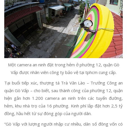
Một camera an ninh đặt trong hẻm ở phường 12, quận Gò
Vấp được nhân viên công ty bảo vệ tại tphcm cung cấp.
Tại buổi tiếp xúc, thượng tá Trà Văn Lào – Trưởng Công an
quận Gò Vấp – cho biết, sau thành công của phường 12, quận
hiện gắn hơn 1.200 camera an ninh trên các tuyến đường,
hẻm, khu nhà trọ của 16 phường. Kinh phí lắp đặt hơn 2,5 tỷ
đồng, hầu hết từ sự đóng góp của người dân.
“Gò Vấp với lượng người nhập cư nhiều, dân số đông vốn có