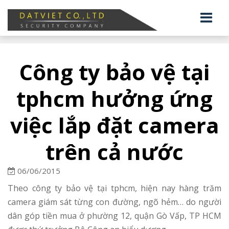
Công ty bảo vệ tại
tphcm hưởng ứng
việc lắp đặt camera
trên cả nước
06/06/2015
Theo công ty bảo vệ tại tphcm, hiện nay hàng trăm
camera giám sát từng con đường, ngõ hẻm… do người
dân góp tiền mua ở phường 12, quận Gò Vấp, TP HCM