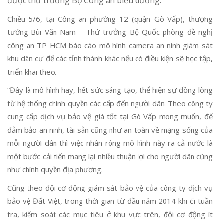
được thứ trưởng Bộ Công an biểu dương.
Chiều 5/6, tại Công an phường 12 (quận Gò Vấp), thượng
tướng Bùi Văn Nam – Thứ trưởng Bộ Quốc phòng đề nghị
công an TP HCM báo cáo mô hình camera an ninh giám sát
khu dân cư để các tỉnh thành khác nếu có điều kiện sẽ học tập,
triển khai theo.
“Đây là mô hình hay, hết sức sáng tạo, thể hiện sự đồng lòng
từ hệ thống chính quyền các cấp đến người dân. Theo công ty
cung cấp dịch vụ bảo vệ giá tốt tại Gò Vấp mong muốn, để
đảm bảo an ninh, tài sản cũng như an toàn về mạng sống của
mỗi người dân thì việc nhân rộng mô hình này ra cả nước là
một bước cải tiến mang lại nhiều thuận lợi cho người dân cũng
như chính quyền địa phương.
Cũng theo đội cơ động giám sát bảo vệ của công ty dịch vụ
bảo vệ Đất Việt, trong thời gian từ đầu năm 2014 khi đi tuần
tra, kiểm soát các mục tiêu ở khu vực trên, đội cơ động ít