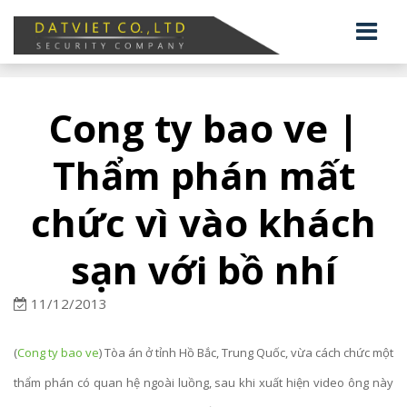
Cong ty bao ve |
Thẩm phán mất
chức vì vào khách
sạn với bồ nhí
11/12/2013
(
Cong ty bao ve
) Tòa án ở tỉnh Hồ Bắc, Trung Quốc, vừa cách chức một
thẩm phán có quan hệ ngoài luồng, sau khi xuất hiện video ông này