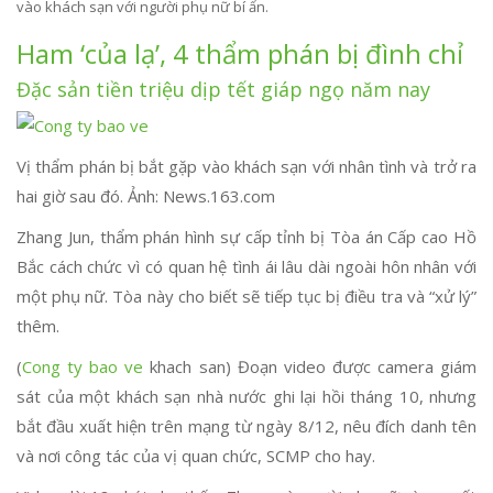
vào khách sạn với người phụ nữ bí ẩn.
Ham ‘của lạ’, 4 thẩm phán bị đình chỉ
Đặc sản tiền triệu dịp tết giáp ngọ năm nay
Vị thẩm phán bị bắt gặp vào khách sạn với nhân tình và trở ra
hai giờ sau đó. Ảnh: News.163.com
Zhang Jun, thẩm phán hình sự cấp tỉnh bị Tòa án Cấp cao Hồ
Bắc cách chức vì có quan hệ tình ái lâu dài ngoài hôn nhân với
một phụ nữ. Tòa này cho biết sẽ tiếp tục bị điều tra và “xử lý”
thêm.
(
Cong ty bao ve
khach san) Đoạn video được camera giám
sát của một khách sạn nhà nước ghi lại hồi tháng 10, nhưng
bắt đầu xuất hiện trên mạng từ ngày 8/12, nêu đích danh tên
và nơi công tác của vị quan chức, SCMP cho hay.