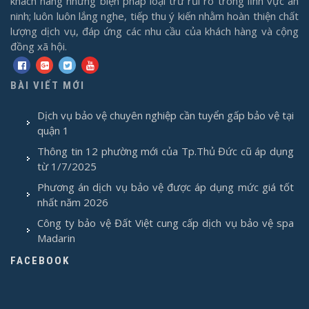
khách hàng những biện pháp loại trừ rủi ro trong lĩnh vực an
ninh; luôn luôn lắng nghe, tiếp thu ý kiến nhằm hoàn thiện chất
lượng dịch vụ, đáp ứng các nhu cầu của khách hàng và cộng
đồng xã hội.
BÀI VIẾT MỚI
Dịch vụ bảo vệ chuyên nghiệp cần tuyển gấp bảo vệ tại
quận 1
Thông tin 12 phường mới của Tp.Thủ Đức cũ áp dụng
từ 1/7/2025
Phương án dịch vụ bảo vệ được áp dụng mức giá tốt
nhất năm 2026
Công ty bảo vệ Đất Việt cung cấp dịch vụ bảo vệ spa
Madarin
FACEBOOK