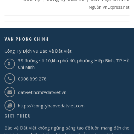
Nguồn VnExpress.net
VĂN PHÒNG CHÍNH
Công Ty Dịch Vụ Bảo Vệ Đất Việt
38 đường số 10,khu phố 40, phường Hiệp Bình, TP Hồ
Chí Minh
0908.899.278
datviet.hcm@datviet.vn
https://congtybaovedatviet.com
GIỚI THIỆU
Bảo vệ Đất Việt không ngừng sáng tạo để luôn mang đến cho