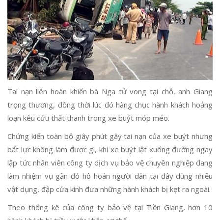
Tai nạn liên hoàn khiến bà Nga tử vong tại chỗ, anh Giang
trọng thương, đồng thời lúc đó hàng chục hành khách hoảng
loạn kêu cứu thất thanh trong xe buýt móp méo.
Chứng kiến toàn bộ giây phút gây tai nạn của xe buýt nhưng
bất lực không làm được gì, khi xe buýt lật xuống đường ngay
lập tức nhân viên công ty dịch vụ bảo vệ chuyên nghiệp đang
làm nhiệm vụ gần đó hô hoán người dân tại đây dùng nhiều
vật dụng, đập cửa kính đưa những hành khách bị kẹt ra ngoài.
Theo thống kê của công ty bảo vệ tại Tiền Giang, hơn 10