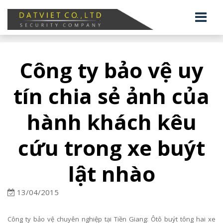
Công ty bảo vệ uy
tín chia sẻ ảnh của
hành khách kêu
cứu trong xe buýt
lật nhào
13/04/2015
Công ty bảo vệ chuyên nghiệp tại Tiền Giang: Ôtô buýt tông hai xe