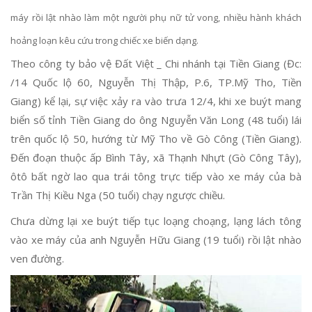
máy rồi lật nhào làm một người phụ nữ tử vong, nhiều hành khách
hoảng loạn kêu cứu trong chiếc xe biến dạng.
Theo công ty bảo vệ Đất Việt _ Chi nhánh tại Tiền Giang (Đc:
/14 Quốc lộ 60, Nguyễn Thị Thập, P.6, TP.Mỹ Tho, Tiền
Giang) kể lại, sự việc xảy ra vào trưa 12/4, khi xe buýt mang
biển số tỉnh Tiền Giang do ông Nguyễn Văn Long (48 tuổi) lái
trên quốc lộ 50, hướng từ Mỹ Tho về Gò Công (Tiền Giang).
Đến đoạn thuộc ấp Bình Tây, xã Thạnh Nhựt (Gò Công Tây),
ôtô bất ngờ lao qua trái tông trực tiếp vào xe máy của bà
Trần Thị Kiều Nga (50 tuổi) chạy ngược chiều.
Chưa dừng lại xe buýt tiếp tục loạng choạng, lạng lách tông
vào xe máy của anh Nguyễn Hữu Giang (19 tuổi) rồi lật nhào
ven đường.