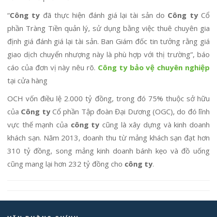
“
Công ty
đã thực hiện đánh giá lại tài sản do
Công ty
Cổ
phần Tràng Tiền quản lý, sử dụng bằng việc thuê chuyên gia
định giá đánh giá lại tài sản. Ban Giám đốc tin tưởng rằng giá
giao dịch chuyển nhượng này là phù hợp với thị trường”, báo
cáo của đơn vị này nêu rõ.
Công ty bảo vệ chuyên nghiệp
tại cửa hàng
OCH vốn điều lệ 2.000 tỷ đồng, trong đó 75% thuộc sở hữu
của
Công ty
Cổ phần Tập đoàn Đại Dương (OGC), do đó lĩnh
vực thế mạnh của
công ty
cũng là xây dựng và kinh doanh
khách sạn. Năm 2013, doanh thu từ mảng khách sạn đạt hơn
310 tỷ đồng, song mảng kinh doanh bánh kẹo và đồ uống
cũng mang lại hơn 232 tỷ đồng cho
công ty
.