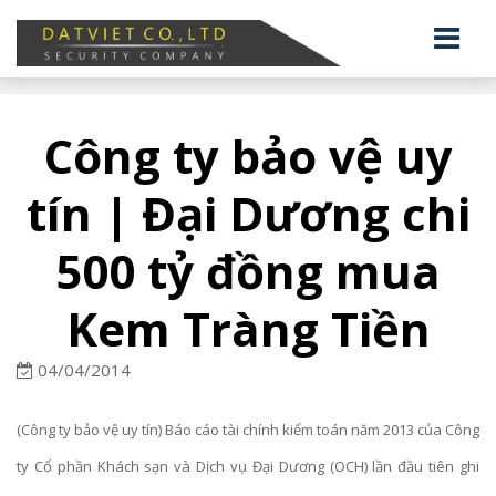
Công ty bảo vệ uy
tín | Đại Dương chi
500 tỷ đồng mua
Kem Tràng Tiền
04/04/2014
(Công ty bảo vệ uy tín) Báo cáo tài chính kiểm toán năm 2013 của Công
ty Cổ phần Khách sạn và Dịch vụ Đại Dương (OCH) lần đầu tiên ghi