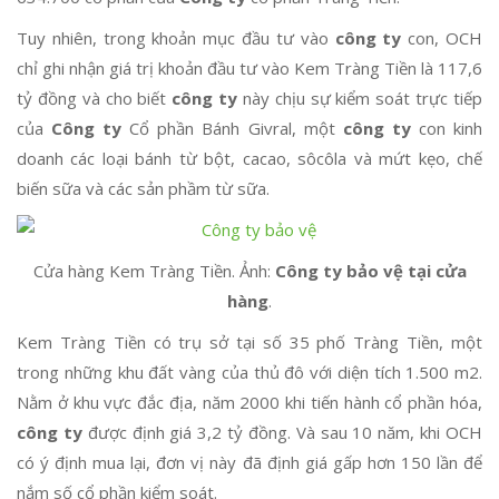
Tuy nhiên, trong khoản mục đầu tư vào
công ty
con, OCH
chỉ ghi nhận giá trị khoản đầu tư vào Kem Tràng Tiền là 117,6
tỷ đồng và cho biết
công ty
này chịu sự kiểm soát trực tiếp
của
Công ty
Cổ phần Bánh Givral, một
công ty
con kinh
doanh các loại bánh từ bột, cacao, sôcôla và mứt kẹo, chế
biến sữa và các sản phầm từ sữa.
Cửa hàng Kem Tràng Tiền. Ảnh:
Công ty bảo vệ tại cửa
hàng
.
Kem Tràng Tiền có trụ sở tại số 35 phố Tràng Tiền, một
trong những khu đất vàng của thủ đô với diện tích 1.500 m2.
Nằm ở khu vực đắc địa, năm 2000 khi tiến hành cổ phần hóa,
công ty
được định giá 3,2 tỷ đồng. Và sau 10 năm, khi OCH
có ý định mua lại, đơn vị này đã định giá gấp hơn 150 lần để
nắm số cổ phần kiểm soát.