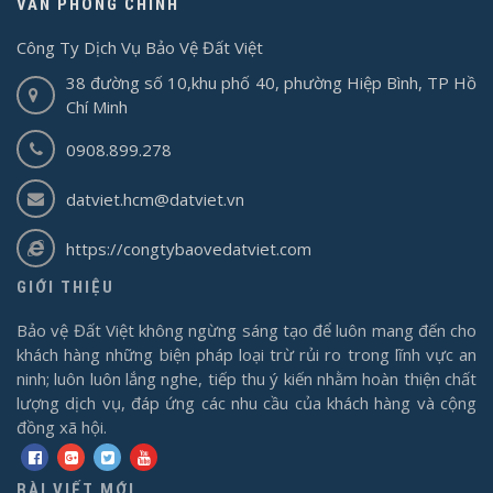
VĂN PHÒNG CHÍNH
Công Ty Dịch Vụ Bảo Vệ Đất Việt
38 đường số 10,khu phố 40, phường Hiệp Bình, TP Hồ
Chí Minh
0908.899.278
datviet.hcm@datviet.vn
https://congtybaovedatviet.com
GIỚI THIỆU
Bảo vệ Đất Việt không ngừng sáng tạo để luôn mang đến cho
khách hàng những biện pháp loại trừ rủi ro trong lĩnh vực an
ninh; luôn luôn lắng nghe, tiếp thu ý kiến nhằm hoàn thiện chất
lượng dịch vụ, đáp ứng các nhu cầu của khách hàng và cộng
đồng xã hội.
BÀI VIẾT MỚI