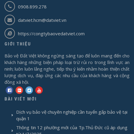
0908.899.278
datviet.hcm@datviet.vn
https://congtybaovedatviet.com
GIỚI THIỆU
Bảo vệ Đất Việt không ngừng sáng tạo để luôn mang đến cho
khách hàng những biện pháp loại trừ rủi ro trong lĩnh vực an
ninh; luôn luôn lắng nghe, tiếp thu ý kiến nhằm hoàn thiện chất
lượng dịch vụ, đáp ứng các nhu cầu của khách hàng và cộng
đồng xã hội.
BÀI VIẾT MỚI
Dịch vụ bảo vệ chuyên nghiệp cần tuyển gấp bảo vệ tại
quận 1
Thông tin 12 phường mới của Tp.Thủ Đức cũ áp dụng