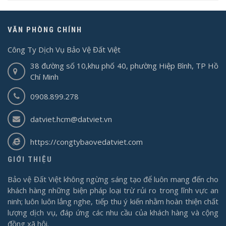
VĂN PHÒNG CHÍNH
Công Ty Dịch Vụ Bảo Vệ Đất Việt
38 đường số 10,khu phố 40, phường Hiệp Bình, TP Hồ
Chí Minh
0908.899.278
datviet.hcm@datviet.vn
https://congtybaovedatviet.com
GIỚI THIỆU
Bảo vệ Đất Việt không ngừng sáng tạo để luôn mang đến cho
khách hàng những biện pháp loại trừ rủi ro trong lĩnh vực an
ninh; luôn luôn lắng nghe, tiếp thu ý kiến nhằm hoàn thiện chất
lượng dịch vụ, đáp ứng các nhu cầu của khách hàng và cộng
đồng xã hội.