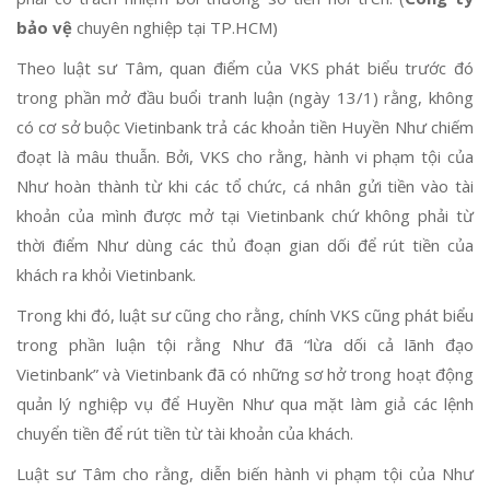
bảo vệ
chuyên nghiệp tại TP.HCM)
Theo luật sư Tâm, quan điểm của VKS phát biểu trước đó
trong phần mở đầu buổi tranh luận (ngày 13/1) rằng, không
có cơ sở buộc Vietinbank trả các khoản tiền Huyền Như chiếm
đoạt là mâu thuẫn. Bởi, VKS cho rằng, hành vi phạm tội của
Như hoàn thành từ khi các tổ chức, cá nhân gửi tiền vào tài
khoản của mình được mở tại Vietinbank chứ không phải từ
thời điểm Như dùng các thủ đoạn gian dối để rút tiền của
khách ra khỏi Vietinbank.
Trong khi đó, luật sư cũng cho rằng, chính VKS cũng phát biểu
trong phần luận tội rằng Như đã “lừa dối cả lãnh đạo
Vietinbank” và Vietinbank đã có những sơ hở trong hoạt động
quản lý nghiệp vụ để Huyền Như qua mặt làm giả các lệnh
chuyển tiền để rút tiền từ tài khoản của khách.
Luật sư Tâm cho rằng, diễn biến hành vi phạm tội của Như