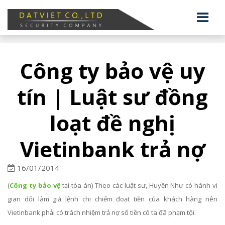
Công ty bảo vệ uy
tín | Luật sư đồng
loạt đề nghị
Vietinbank trả nợ
16/01/2014
(
Công ty bảo vệ
tại tòa án) Theo các luật sư, Huyền Như có hành vi
gian dối làm giả lệnh chi chiếm đoạt tiền của khách hàng nên
Vietinbank phải có trách nhiệm trả nợ số tiền cô ta đã phạm tội.