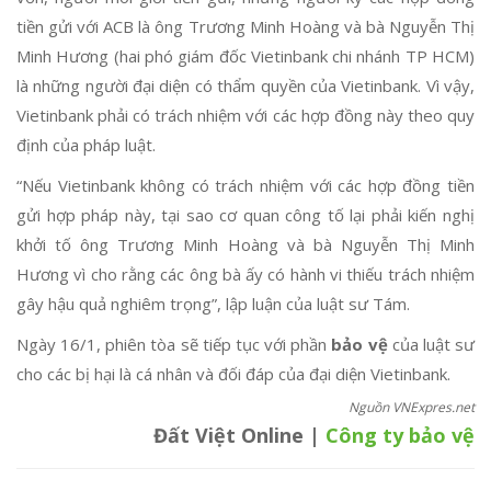
tiền gửi với ACB là ông Trương Minh Hoàng và bà Nguyễn Thị
Minh Hương (hai phó giám đốc Vietinbank chi nhánh TP HCM)
là những người đại diện có thẩm quyền của Vietinbank. Vì vậy,
Vietinbank phải có trách nhiệm với các hợp đồng này theo quy
định của pháp luật.
“Nếu Vietinbank không có trách nhiệm với các hợp đồng tiền
gửi hợp pháp này, tại sao cơ quan công tố lại phải kiến nghị
khởi tố ông Trương Minh Hoàng và bà Nguyễn Thị Minh
Hương vì cho rằng các ông bà ấy có hành vi thiếu trách nhiệm
gây hậu quả nghiêm trọng”, lập luận của luật sư Tám.
Ngày 16/1, phiên tòa sẽ tiếp tục với phần
bảo vệ
của luật sư
cho các bị hại là cá nhân và đối đáp của đại diện Vietinbank.
Nguồn VNExpres.net
Đất Việt Online |
Công ty bảo vệ