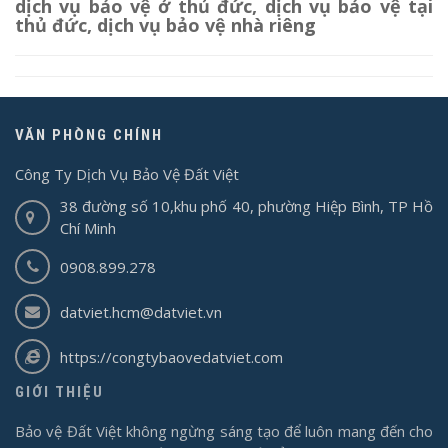
dịch vụ bảo vệ ở thủ đức
,
dịch vụ bảo vệ tại
thủ đức
,
dịch vụ bảo vệ nhà riêng
VĂN PHÒNG CHÍNH
Công Ty Dịch Vụ Bảo Vệ Đất Việt
38 đường số 10,khu phố 40, phường Hiệp Bình, TP Hồ
Chí Minh
0908.899.278
datviet.hcm@datviet.vn
https://congtybaovedatviet.com
GIỚI THIỆU
Bảo vệ Đất Việt không ngừng sáng tạo để luôn mang đến cho