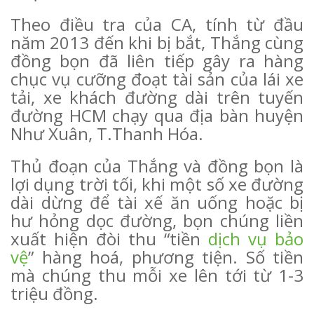
Theo điều tra của CA, tính từ đầu
năm 2013 đến khi bị bắt, Thắng cùng
đồng bọn đã liên tiếp gây ra hàng
chục vụ cưỡng đoạt tài sản của lái xe
tải, xe khách đường dài trên tuyến
đường HCM chạy qua địa bàn huyện
Như Xuân, T.Thanh Hóa.
Thủ đoạn của Thắng và đồng bọn là
lợi dụng trời tối, khi một số xe đường
dài dừng để tài xế ăn uống hoặc bị
hư hỏng dọc đường, bọn chúng liền
xuất hiện đòi thu “tiền
dịch vụ bảo
vệ
” hàng hoá, phương tiện. Số tiền
mà chúng thu mỗi xe lên tới từ 1-3
triệu đồng.