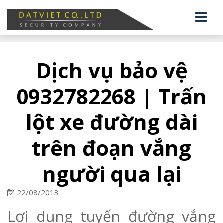
Dịch vụ bảo vệ
0932782268 | Trấn
lột xe đường dài
trên đoạn vắng
người qua lại
22/08/2013
Lợi dụng tuyến đường vắng