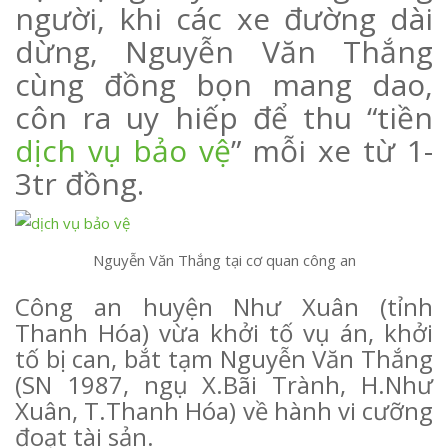
người, khi các xe đường dài
dừng, Nguyễn Văn Thắng
cùng đồng bọn mang dao,
côn ra uy hiếp để thu “tiền
dịch vụ bảo vệ
” mỗi xe từ 1-
3tr đồng.
Nguyễn Văn Thắng tại cơ quan công an
Công an huyện Như Xuân (tỉnh
Thanh Hóa) vừa khởi tố vụ án, khởi
tố bị can, bắt tạm Nguyễn Văn Thắng
(SN 1987, ngụ X.Bãi Trành, H.Như
Xuân, T.Thanh Hóa) về hành vi cưỡng
đoạt tài sản.