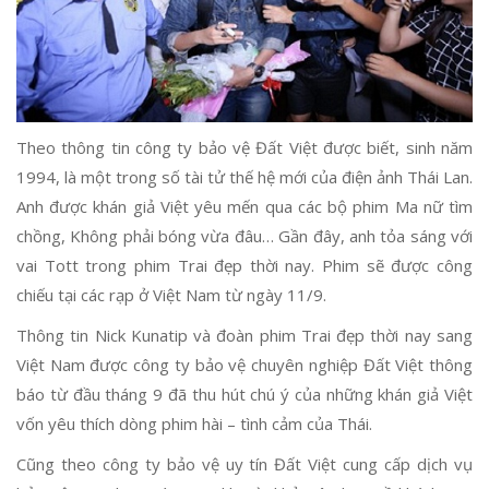
Theo thông tin công ty bảo vệ Đất Việt được biết, sinh năm
1994, là một trong số tài tử thế hệ mới của điện ảnh Thái Lan.
Anh được khán giả Việt yêu mến qua các bộ phim Ma nữ tìm
chồng, Không phải bóng vừa đâu… Gần đây, anh tỏa sáng với
vai Tott trong phim Trai đẹp thời nay. Phim sẽ được công
chiếu tại các rạp ở Việt Nam từ ngày 11/9.
Thông tin Nick Kunatip và đoàn phim Trai đẹp thời nay sang
Việt Nam được công ty bảo vệ chuyên nghiệp Đất Việt thông
báo từ đầu tháng 9 đã thu hút chú ý của những khán giả Việt
vốn yêu thích dòng phim hài – tình cảm của Thái.
Cũng theo công ty bảo vệ uy tín Đất Việt cung cấp dịch vụ