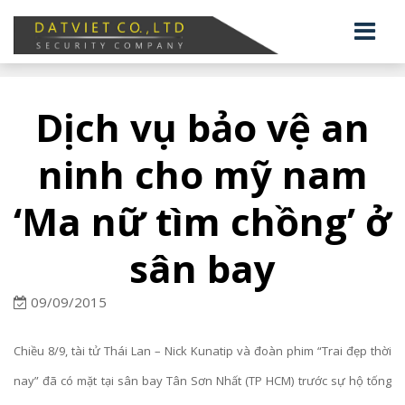
Dịch vụ bảo vệ an
ninh cho mỹ nam
‘Ma nữ tìm chồng’ ở
sân bay
09/09/2015
Chiều 8/9, tài tử Thái Lan – Nick Kunatip và đoàn phim “Trai đẹp thời
nay” đã có mặt tại sân bay Tân Sơn Nhất (TP HCM) trước sự hộ tống