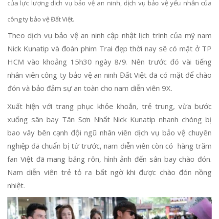
của lực lượng dịch vụ bảo vệ an ninh, dịch vụ bảo vệ yếu nhân của
công ty bảo vệ Đất Việt.
Theo dịch vụ bảo vệ an ninh cập nhật lịch trình của mỹ nam
Nick Kunatip và đoàn phim Trai đẹp thời nay sẽ có mặt ở TP
HCM vào khoảng 15h30 ngày 8/9. Nên trước đó vài tiếng
nhân viên công ty bảo vệ an ninh Đất Việt đã có mặt để chào
đón và bảo đảm sự an toàn cho nam diễn viên 9X.
Xuất hiện với trang phục khỏe khoắn, trẻ trung, vừa bước
xuống sân bay Tân Sơn Nhất Nick Kunatip nhanh chóng bị
bao vây bên cạnh đội ngũ nhân viên dịch vụ bảo vệ chuyên
nghiệp đã chuẩn bị từ trước, nam diễn viên còn có hàng trăm
fan Việt đã mang băng rôn, hình ảnh đến sân bay chào đón.
Nam diễn viên trẻ tỏ ra bất ngờ khi được chào đón nồng
nhiệt.