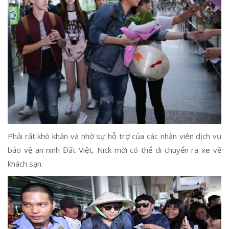
Phải rất khó khăn và nhờ sự hỗ trợ của các nhân viên dịch vụ
bảo vệ an ninh Đất Việt, Nick mới có thể di chuyển ra xe về
khách sạn.