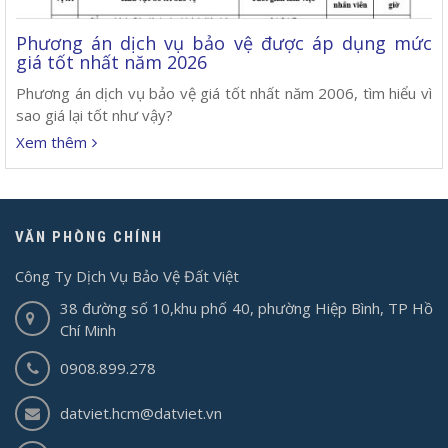
Phương án dịch vụ bảo vệ được áp dụng mức
giá tốt nhất năm 2026
Phương án dịch vụ bảo vệ giá tốt nhất năm 2006, tìm hiểu vì
sao giá lại tốt như vậy?
Xem thêm
VĂN PHÒNG CHÍNH
Công Ty Dịch Vụ Bảo Vệ Đất Việt
38 đường số 10,khu phố 40, phường Hiệp Bình, TP Hồ
Chí Minh
0908.899.278
datviet.hcm@datviet.vn