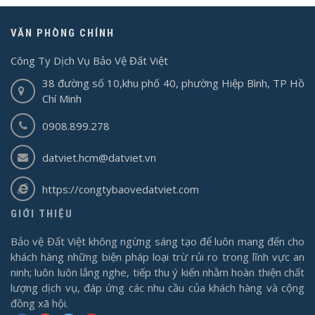
VĂN PHÒNG CHÍNH
Công Ty Dịch Vụ Bảo Vệ Đất Việt
38 đường số 10,khu phố 40, phường Hiệp Bình, TP Hồ
Chí Minh
0908.899.278
datviet.hcm@datviet.vn
https://congtybaovedatviet.com
GIỚI THIỆU
Bảo vệ Đất Việt không ngừng sáng tạo để luôn mang đến cho
khách hàng những biện pháp loại trừ rủi ro trong lĩnh vực an
ninh; luôn luôn lắng nghe, tiếp thu ý kiến nhằm hoàn thiện chất
lượng dịch vụ, đáp ứng các nhu cầu của khách hàng và cộng
đồng xã hội.