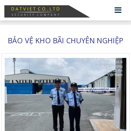
BẢO VỆ KHO BÃI CHUYÊN NGHIỆP