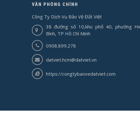
VĂN PHÒNG CHÍNH
Công Ty Dịch Vụ Bảo Vệ Đất Việt
38 đường số 10,khu phố 40, phường Hi
Bình, TP Hồ Chí Minh
0908.899.278
datviet.hcm@datviet.vn
https://congtybaovedatviet.com