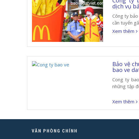
Công ty 
dịch vụ b
Công ty bảo 
cần tuyển gấ
Xem thêm
Bảo vệ ch
bao ve dat
Cong ty bao
những tập đ
Xem thêm
VĂN PHÒNG CHÍNH