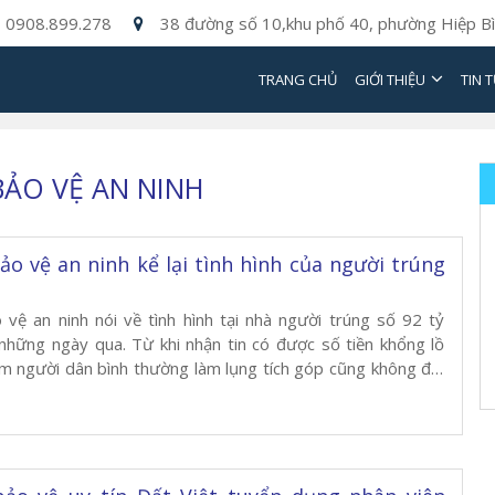
0908.899.278
38 đường số 10,khu phố 40, phường Hiệp Bì
TRANG CHỦ
GIỚI THIỆU
TIN 
BẢO VỆ AN NINH
ảo vệ an ninh kể lại tình hình của người trúng
 vệ an ninh nói về tình hình tại nhà người trúng số 92 tỷ
những ngày qua. Từ khi nhận tin có được số tiền khổng lồ
m người dân bình thường làm lụng tích góp cũng không đủ.
 khi lĩnh thưởng đã về đến […]