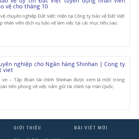
bảo vệ uy tín Đất Việt tuyển dụng nhân viên
ảo vệ cho tháng 10
vệ chuyên nghiệp Đất Việt: Hiện tại Công ty bảo vệ Đất Việt
p nhân viên dịch vụ bảo vệ làm việc tại các mục tiêu sau:
uyên nghiệp cho Ngân hàng Shinhan | Cong ty
 viet
 ve – Tập đoàn tài chính Shinhan được xem là một trong
oàn tiên phong về việc nắm giữ tài chính tại Hàn Quốc.
GIỚI THIỆU
BÀI VIẾT MỚI