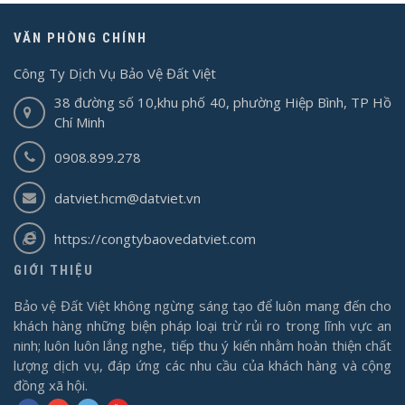
VĂN PHÒNG CHÍNH
Công Ty Dịch Vụ Bảo Vệ Đất Việt
38 đường số 10,khu phố 40, phường Hiệp Bình, TP Hồ
Chí Minh
0908.899.278
datviet.hcm@datviet.vn
https://congtybaovedatviet.com
GIỚI THIỆU
Bảo vệ Đất Việt không ngừng sáng tạo để luôn mang đến cho
khách hàng những biện pháp loại trừ rủi ro trong lĩnh vực an
ninh; luôn luôn lắng nghe, tiếp thu ý kiến nhằm hoàn thiện chất
lượng dịch vụ, đáp ứng các nhu cầu của khách hàng và cộng
đồng xã hội.