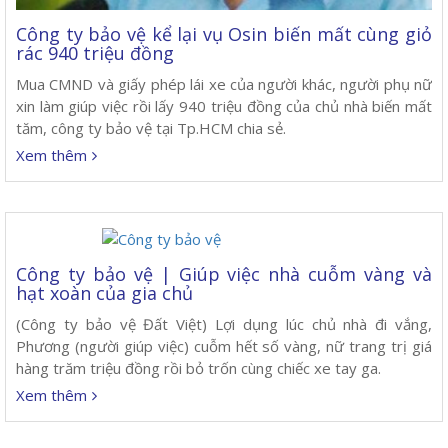
Công ty bảo vệ kể lại vụ Osin biến mất cùng giỏ
rác 940 triệu đồng
Mua CMND và giấy phép lái xe của người khác, người phụ nữ
xin làm giúp việc rồi lấy 940 triệu đồng của chủ nhà biến mất
tăm, công ty bảo vệ tại Tp.HCM chia sẻ.
Xem thêm
Công ty bảo vệ | Giúp việc nhà cuỗm vàng và
hạt xoàn của gia chủ
(Công ty bảo vệ Đất Việt) Lợi dụng lúc chủ nhà đi vắng,
Phương (người giúp việc) cuỗm hết số vàng, nữ trang trị giá
hàng trăm triệu đồng rồi bỏ trốn cùng chiếc xe tay ga.
Xem thêm