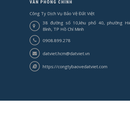
VĂN PHÒNG CHÍNH
Công Ty Dịch Vụ Bảo Vệ Đất Việt
38 đường số 10,khu phố 40, phường Hi
Bình, TP Hồ Chí Minh
0908.899.278
datviet.hcm@datviet.vn
https://congtybaovedatviet.com