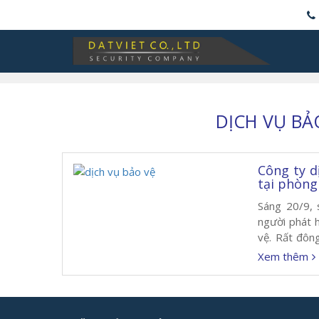
DỊCH VỤ BẢ
Công ty d
tại phòng
Sáng 20/9, 
người phát 
vệ. Rất đôn
mạng xảy ra.
Xem thêm