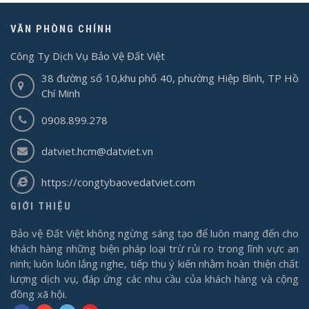
VĂN PHÒNG CHÍNH
Công Ty Dịch Vụ Bảo Vệ Đất Việt
38 đường số 10,khu phố 40, phường Hiệp Bình, TP Hồ
Chí Minh
0908.899.278
datviet.hcm@datviet.vn
https://congtybaovedatviet.com
GIỚI THIỆU
Bảo vệ Đất Việt không ngừng sáng tạo để luôn mang đến cho
khách hàng những biện pháp loại trừ rủi ro trong lĩnh vực an
ninh; luôn luôn lắng nghe, tiếp thu ý kiến nhằm hoàn thiện chất
lượng dịch vụ, đáp ứng các nhu cầu của khách hàng và cộng
đồng xã hội.