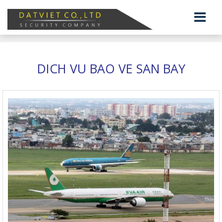
DICH VU BAO VE SAN BAY