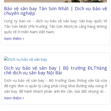
Bảo vệ sân bay Tân Sơn Nhất | Dịch vụ bảo vệ
chuyên nghiệp
Cong ty bao ve – dịch vụ bảo vệ sân bay: Sân bay quốc tế
Tân Sơn Nhất (Phi trường Tân Sơn Nhứt) là cảng hàng không
quốc tế ở miền Nam Việt Nam.
Xem thêm
Dịch vụ bảo vệ sân bay | Bộ trưởng ĐLThăng
chê dịch vụ sân bay Nội Bài
Dịch vụ bảo vệ sân bay – Bộ trưởng Giao thông vận tải vừa
đề nghị đơn vị quản lý cảng phải công khai đường dây nóng ở
sân bay để hành khách phản ánh khi cần. Giá đắt nhưng dịch
vụ được cho là chưa tương xứng. Ảnh: Chinhphu.vn Bộ trưởng
Xem thêm
Giao thông Đinh […]