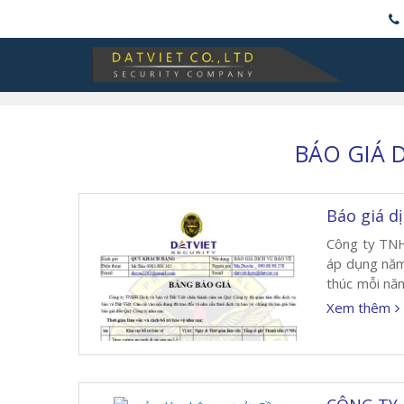
BÁO GIÁ 
Báo giá d
Công ty TNH
áp dụng năm
thúc mỗi năm
đã đạt, đồng
Xem thêm