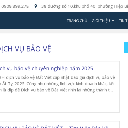
0908.899.278
38 đường số 10,khu phố 40, phường Hiệp Bì
TRANG CHỦ
GIỚI THIỆU
TIN 
DỊCH VỤ BẢO VỆ
ịch vụ bảo vệ chuyên nghiệp năm 2025
H dịch vụ bảo vệ Đất Việt cập nhật báo giá dịch vụ bảo vệ
 Ất Tỵ 2025. Cũng như những lĩnh vực kinh doanh khác, kết
 là dịp để Dịch vụ bảo vệ Đất Việt nhìn lại những thành tựu
 thời không ngừng […]