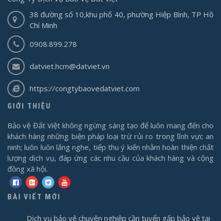
38 đường số 10,khu phố 40, phường Hiệp Bình, TP Hồ
Chí Minh
0908.899.278
datviet.hcm@datviet.vn
https://congtybaovedatviet.com
GIỚI THIỆU
Bảo vệ Đất Việt không ngừng sáng tạo để luôn mang đến cho
khách hàng những biện pháp loại trừ rủi ro trong lĩnh vực an
ninh; luôn luôn lắng nghe, tiếp thu ý kiến nhằm hoàn thiện chất
lượng dịch vụ, đáp ứng các nhu cầu của khách hàng và cộng
đồng xã hội.
BÀI VIẾT MỚI
Dịch vụ bảo vệ chuyên nghiệp cần tuyển gấp bảo vệ tại