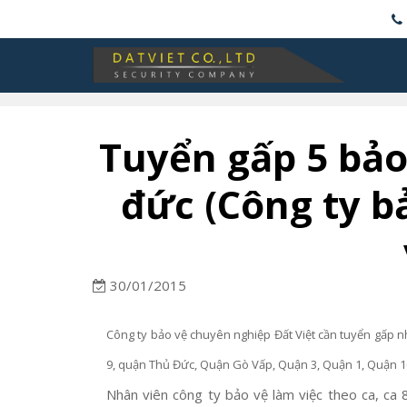
Tuyển gấp 5 bảo 
đức (Công ty b
30/01/2015
Công ty bảo vệ chuyên nghiệp Đất Việt cần tuyển gấp n
9, quận Thủ Đức, Quận Gò Vấp, Quận 3, Quận 1, Quận 1
Nhân viên công ty bảo vệ làm việc theo ca, ca 