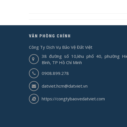
VĂN PHÒNG CHÍNH
Công Ty Dịch Vụ Bảo Vệ Đất Việt
38 đường số 10,khu phố 40, phường Hi
Bình, TP Hồ Chí Minh
0908.899.278
datviet.hcm@datviet.vn
https://congtybaovedatviet.com