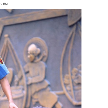
triệu.