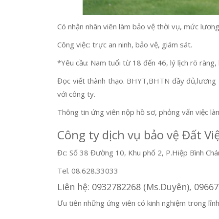
Có nhận nhân viên làm bảo vệ thời vụ, mức lương
Công việc: trực an ninh, bảo vệ, giám sát.
*Yêu cầu: Nam tuổi từ 18 đến 46, lý lịch rõ ràng
Đọc viết thành thạo. BHYT,BHTN đầy đủ,lương t
với công ty.
Thông tin ứng viên nộp hồ sơ, phỏng vấn việc l
Công ty dịch vụ bảo vệ Đất Vi
Đc: Số 38 Đường 10, Khu phố 2, P.Hiệp Bình Ch
Tel. 08.628.33033
Liên hệ: 0932782268 (Ms.Duyên), 09667
Ưu tiên những ứng viên có kinh nghiệm trong lĩn