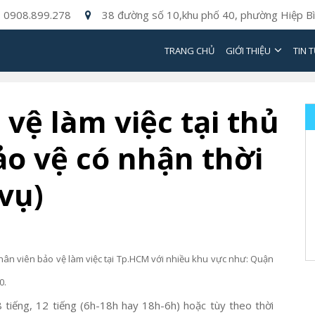
0908.899.278
38 đường số 10,khu phố 40, phường Hiệp Bì
TRANG CHỦ
GIỚI THIỆU
TIN 
vệ làm việc tại thủ
ảo vệ có nhận thời
vụ)
hân viên bảo vệ làm việc tại Tp.HCM với nhiều khu vực như: Quận
0.
8 tiếng, 12 tiếng (6h-18h hay 18h-6h) hoặc tùy theo thời