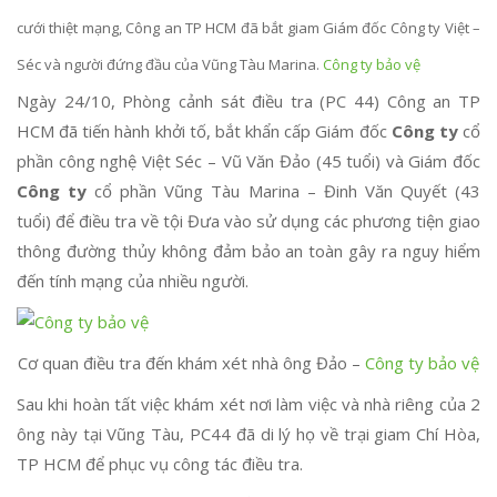
cưới thiệt mạng, Công an TP HCM đã bắt giam Giám đốc Công ty Việt –
Séc và người đứng đầu của Vũng Tàu Marina.
Công ty bảo vệ
Ngày 24/10, Phòng cảnh sát điều tra (PC 44) Công an TP
HCM đã tiến hành khởi tố, bắt khẩn cấp Giám đốc
Công ty
cổ
phần công nghệ Việt Séc – Vũ Văn Đảo (45 tuổi) và Giám đốc
Công ty
cổ phần Vũng Tàu Marina – Đinh Văn Quyết (43
tuổi) để điều tra về tội Đưa vào sử dụng các phương tiện giao
thông đường thủy không đảm bảo an toàn gây ra nguy hiểm
đến tính mạng của nhiều người.
Cơ quan điều tra đến khám xét nhà ông Đảo –
Công ty bảo vệ
Sau khi hoàn tất việc khám xét nơi làm việc và nhà riêng của 2
ông này tại Vũng Tàu, PC44 đã di lý họ về trại giam Chí Hòa,
TP HCM để phục vụ công tác điều tra.