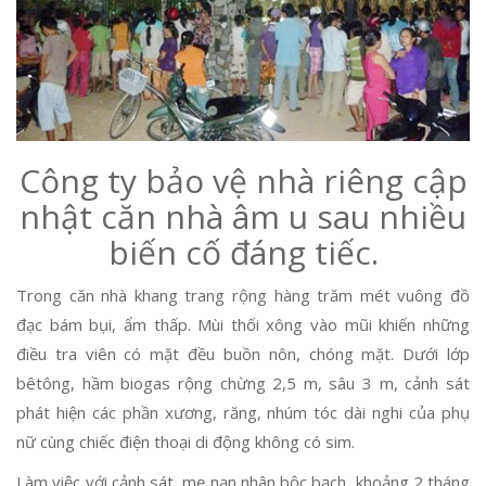
Công ty bảo vệ nhà riêng cập
nhật căn nhà âm u sau nhiều
biến cố đáng tiếc.
Trong căn nhà khang trang rộng hàng trăm mét vuông đồ
đạc bám bụi, ẩm thấp. Mùi thối xông vào mũi khiến những
điều tra viên có mặt đều buồn nôn, chóng mặt. Dưới lớp
bêtông, hầm biogas rộng chừng 2,5 m, sâu 3 m, cảnh sát
phát hiện các phần xương, răng, nhúm tóc dài nghi của phụ
nữ cùng chiếc điện thoại di động không có sim.
Làm việc với cảnh sát, mẹ nạn nhân bộc bạch, khoảng 2 tháng