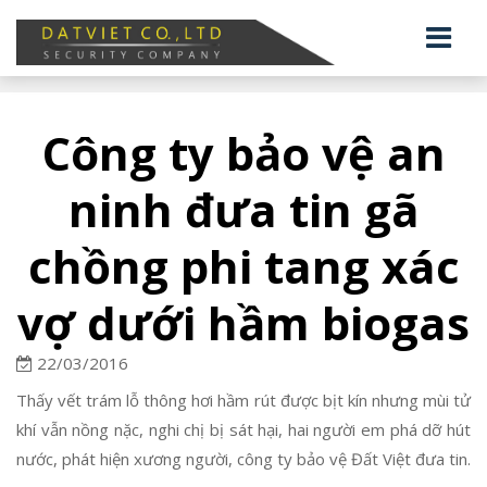
Công ty bảo vệ an
ninh đưa tin gã
chồng phi tang xác
vợ dưới hầm biogas
22/03/2016
Thấy vết trám lỗ thông hơi hầm rút được bịt kín nhưng mùi tử
khí vẫn nồng nặc, nghi chị bị sát hại, hai người em phá dỡ hút
nước, phát hiện xương người, công ty bảo vệ Đất Việt đưa tin.