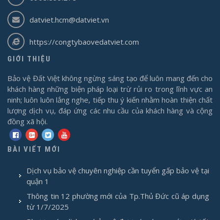
datviet.hcm@datviet.vn
https://congtybaovedatviet.com
GIỚI THIỆU
Bảo vệ Đất Việt không ngừng sáng tạo để luôn mang đến cho
khách hàng những biện pháp loại trừ rủi ro trong lĩnh vực an
ninh; luôn luôn lắng nghe, tiếp thu ý kiến nhằm hoàn thiện chất
lượng dịch vụ, đáp ứng các nhu cầu của khách hàng và cộng
đồng xã hội.
BÀI VIẾT MỚI
Dịch vụ bảo vệ chuyên nghiệp cần tuyển gấp bảo vệ tại
quận 1
Thông tin 12 phường mới của Tp.Thủ Đức cũ áp dụng
từ 1/7/2025