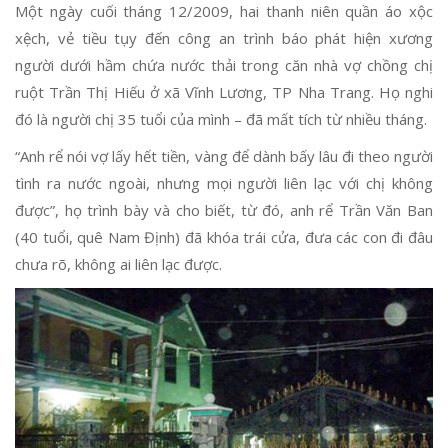
Một ngày cuối tháng 12/2009, hai thanh niên quần áo xộc
xệch, vẻ tiều tụy đến công an trình báo phát hiện xương
người dưới hầm chứa nước thải trong căn nhà vợ chồng chị
ruột Trần Thị Hiếu ở xã Vĩnh Lương, TP Nha Trang. Họ nghi
đó là người chị 35 tuổi của mình – đã mất tích từ nhiều tháng.
“Anh rể nói vợ lấy hết tiền, vàng để dành bấy lâu đi theo người
tình ra nước ngoài, nhưng mọi người liên lạc với chị không
được”, họ trình bày và cho biết, từ đó, anh rể Trần Văn Ban
(40 tuổi, quê Nam Định) đã khóa trái cửa, đưa các con đi đâu
chưa rõ, không ai liên lạc được.