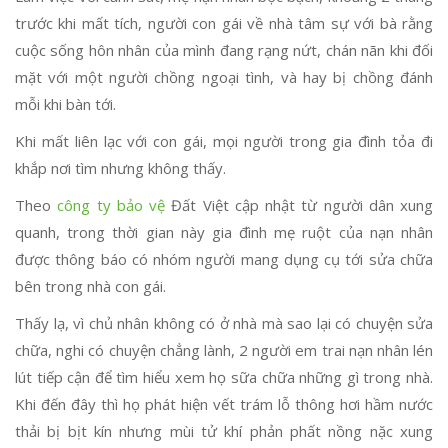
trước khi mất tích, người con gái về nhà tâm sự với bà rằng
cuộc sống hôn nhân của mình đang rạng nứt, chán nãn khi đối
mặt với một người chồng ngoại tình, và hay bị chồng đánh
mỗi khi bàn tới.
Khi mất liên lạc với con gái, mọi người trong gia đình tỏa đi
khắp nơi tìm nhưng không thấy.
Theo
công ty bảo vệ
Đất Việt cập nhật từ người dân xung
quanh, trong thời gian này gia đình mẹ ruột của nạn nhân
được thông báo có nhóm người mang dụng cụ tới sửa chữa
bên trong nhà con gái.
Thấy lạ, vì chủ nhân không có ở nhà mà sao lại có chuyện sửa
chữa, nghi có chuyện chẳng lành, 2 người em trai nạn nhân lén
lút tiếp cận để tìm hiểu xem họ sữa chữa những gì trong nhà.
Khi đến đây thì họ phát hiện vết trám lỗ thông hơi hầm nước
thải bị bịt kín nhưng mùi tử khí phản phất nồng nặc xung