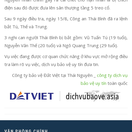
điện sau đó được đưa lên sân thượng tầng 5 treo cổ.
Sau 9 ngày điều tra, ngày 15/8, Công an Thái Bình đã ra lệnh
bắt Tú, Thế và Trung.
3 nghi can người Thái Bình bị bắt gồm: Vũ Tuấn Tú (19 tuổi),
Nguyễn Văn Thế (20 tuổi) và Ngô Quang Trung (29 tuổi).
Vụ việc đang được cơ quan chức năng ở khu vực mở rộng điều
tra làm rõ vụ việc, dịch vụ bảo vệ uy tín đưa tin.
Công ty bảo vệ Đất Việt tại Thái Nguyên _
công ty dịch vụ
bảo vệ uy tín
toàn quốc
VĂN PHÒNG CHÍNH