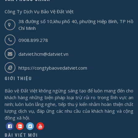
Công Ty Dịch Vụ Bảo Vệ Đất Việt
38 đường số 10,khu phố 40, phường Hiệp Bình, TP Hồ
Chí Minh
0908.899.278
datviet.hcm@datviet.vn
https://congtybaovedatviet.com
GIỚI THIỆU
Bảo vệ Đất Việt không ngừng sáng tạo để luôn mang đến cho
khách hàng những biện pháp loại trừ rủi ro trong lĩnh vực an
ninh; luôn luôn lắng nghe, tiếp thu ý kiến nhằm hoàn thiện chất
lượng dịch vụ, đáp ứng các nhu cầu của khách hàng và cộng
đồng xã hội.
BÀI VIẾT MỚI