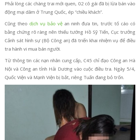
Phải lòng các chàng trai mới quen, 02 cô gái đã bị lừa bán vào
động mại dâm ở Trung Quốc, ép “chiều khách”.
Cũng theo
dịch vụ bảo vệ
an ninh đưa tin, trước tố cáo có
bằng chứng rõ ràng nên thiếu tướng Hồ Sỹ Tiến, Cục trưởng
Cảnh sát hình sự (Bộ Công an) đã triển khai nhiệm vụ để điều
tra hành vi mua bán người.
Từ thông tin các nạn nhân cung cấp, C45 chỉ đạo Công an Hà
Nội và Công an tỉnh Hải Dương vào cuộc điều tra. Ngày 5/4,
Quốc Viện và Mạnh Viện bị bắt, riêng Tuấn đang bỏ trốn.