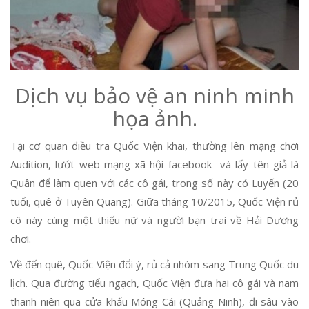
Dịch vụ bảo vệ an ninh minh
họa ảnh.
Tại cơ quan điều tra Quốc Viện khai, thường lên mạng chơi
Audition, lướt web mạng xã hội facebook và lấy tên giả là
Quân để làm quen với các cô gái, trong số này có Luyến (20
tuổi, quê ở Tuyên Quang). Giữa tháng 10/2015, Quốc Viện rủ
cô này cùng một thiếu nữ và người bạn trai về Hải Dương
chơi.
Về đến quê, Quốc Viện đổi ý, rủ cả nhóm sang Trung Quốc du
lịch. Qua đường tiểu ngạch, Quốc Viện đưa hai cô gái và nam
thanh niên qua cửa khẩu Móng Cái (Quảng Ninh), đi sâu vào