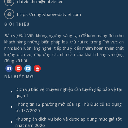
datviet.hcm@datviet.vn
https://congtybaovedatviet.com
GIỚI THIỆU
Bảo vệ Đất Việt không ngừng sáng tạo để luôn mang đến cho
khách hàng những biện pháp loại trừ rủi ro trong lĩnh vực an
ninh; luôn luôn lắng nghe, tiếp thu ý kiến nhằm hoàn thiện chất
lượng dịch vụ, đáp ứng các nhu cầu của khách hàng và cộng
đồng xã hội.
BÀI VIẾT MỚI
Dịch vụ bảo vệ chuyên nghiệp cần tuyển gấp bảo vệ tại
quận 1
Thông tin 12 phường mới của Tp.Thủ Đức cũ áp dụng
từ 1/7/2025
Phương án dịch vụ bảo vệ được áp dụng mức giá tốt
nhất năm 2026