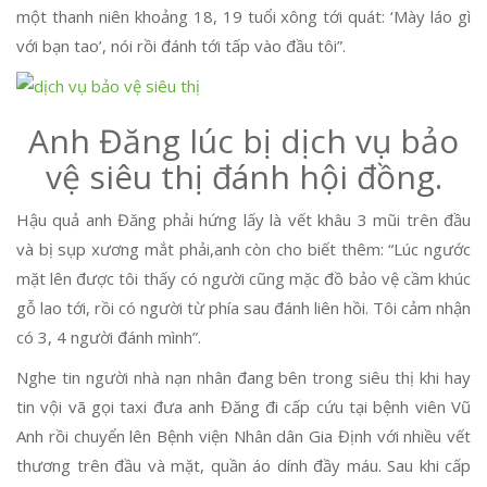
một thanh niên khoảng 18, 19 tuổi xông tới quát: ‘Mày láo gì
với bạn tao’, nói rồi đánh tới tấp vào đầu tôi”.
Anh Đăng lúc bị dịch vụ bảo
vệ siêu thị đánh hội đồng.
Hậu quả anh Đăng phải hứng lấy là vết khâu 3 mũi trên đầu
và bị sụp xương mắt phải,anh còn cho biết thêm: “Lúc ngước
mặt lên được tôi thấy có người cũng mặc đồ bảo vệ cầm khúc
gỗ lao tới, rồi có người từ phía sau đánh liên hồi. Tôi cảm nhận
có 3, 4 người đánh mình”.
Nghe tin người nhà nạn nhân đang bên trong siêu thị khi hay
tin vội vã gọi taxi đưa anh Đăng đi cấp cứu tại bệnh viên Vũ
Anh rồi chuyển lên Bệnh viện Nhân dân Gia Định với nhiều vết
thương trên đầu và mặt, quần áo dính đầy máu. Sau khi cấp