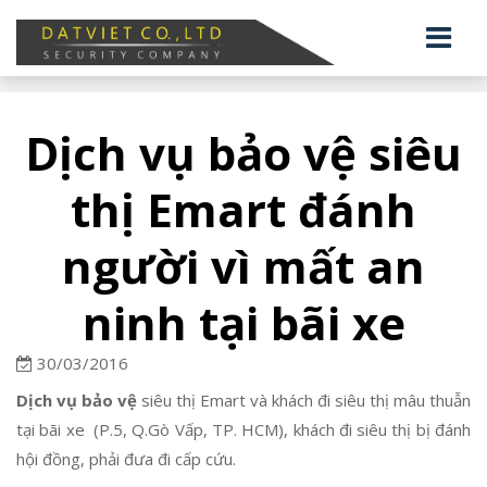
Dịch vụ bảo vệ siêu
thị Emart đánh
người vì mất an
ninh tại bãi xe
30/03/2016
Dịch vụ bảo vệ
siêu thị Emart và khách đi siêu thị mâu thuẫn
tại bãi xe (P.5, Q.Gò Vấp, TP. HCM), khách đi siêu thị bị đánh
hội đồng, phải đưa đi cấp cứu.