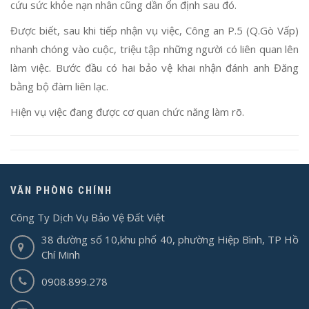
cứu sức khỏe nạn nhân cũng dần ổn định sau đó.
Được biết, sau khi tiếp nhận vụ việc, Công an P.5 (Q.Gò Vấp)
nhanh chóng vào cuộc, triệu tập những người có liên quan lên
làm việc. Bước đầu có hai bảo vệ khai nhận đánh anh Đăng
bằng bộ đàm liên lạc.
Hiện vụ việc đang được cơ quan chức năng làm rõ.
VĂN PHÒNG CHÍNH
Công Ty Dịch Vụ Bảo Vệ Đất Việt
38 đường số 10,khu phố 40, phường Hiệp Bình, TP Hồ
Chí Minh
0908.899.278