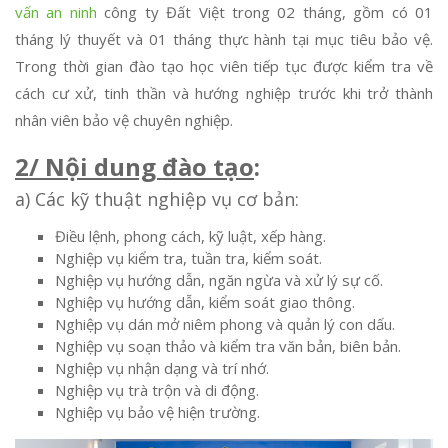
vấn an ninh
công ty Đất Việt trong 02 tháng, gồm có 01
tháng lý thuyết và 01 tháng thực hành tại mục tiêu bảo vệ.
Trong thời gian đào tạo học viên tiếp tục được kiểm tra về
cách cư xử, tinh thần và hướng nghiệp trước khi trở thành
nhân viên bảo vệ chuyên nghiệp.
2/ Nội dung đào tạo
:
a) Các kỹ thuật nghiệp vụ cơ bản:
Điều lệnh, phong cách, kỹ luật, xếp hàng.
Nghiệp vụ kiểm tra, tuần tra, kiểm soát.
Nghiệp vụ hướng dẫn, ngăn ngừa và xử lý sự cố.
Nghiệp vụ hướng dẫn, kiểm soát giao thông.
Nghiệp vụ dán mở niêm phong và quản lý con dấu.
Nghiệp vụ soạn thảo và kiểm tra văn bản, biên bản.
Nghiệp vụ nhận dạng và trí nhớ.
Nghiệp vụ trà trộn và di động.
Nghiệp vụ bảo vệ hiện trường.