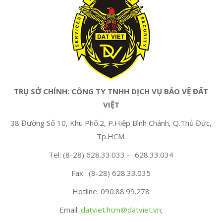
TRỤ SỞ CHÍNH: CÔNG TY TNHH DỊCH VỤ BẢO VỆ ĐẤT
VIỆT
38 Đường Số 10, Khu Phố.2, P.Hiệp Bình Chánh, Q.Thủ Đức,
Tp.HCM.
Tel: (8-28) 628.33.033 – 628.33.034
Fax : (8-28) 628.33.035
Hotline: 090.88.99.278
Email:
datviet.hcm@datviet.vn
;