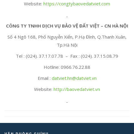
Website:
https://congtybaovedatviet.com
CÔNG TY TNHH DỊCH VỤ BẢO VỆ ĐẤT VIỆT – CN HÀ NỘI
Số 4 Ngõ 168, Phố Nguyễn Xiển, P.Hạ Đình, Q.Thanh Xuân,
Tp.Hà Nội
Tel : (024). 37.17.07.78 – Fax : (024). 37.15.08.79
Hotline: 0966.76.22.88
Email :
datviet.hn@datviet.vn
Website:
http://baovedatviet.vn