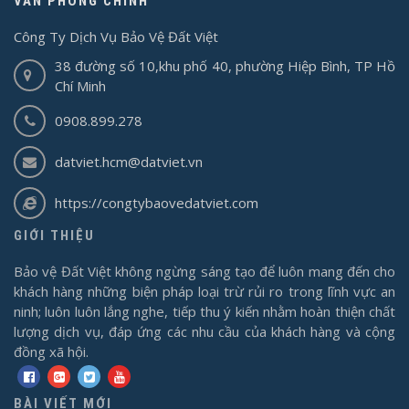
VĂN PHÒNG CHÍNH
Công Ty Dịch Vụ Bảo Vệ Đất Việt
38 đường số 10,khu phố 40, phường Hiệp Bình, TP Hồ
Chí Minh
0908.899.278
datviet.hcm@datviet.vn
https://congtybaovedatviet.com
GIỚI THIỆU
Bảo vệ Đất Việt không ngừng sáng tạo để luôn mang đến cho
khách hàng những biện pháp loại trừ rủi ro trong lĩnh vực an
ninh; luôn luôn lắng nghe, tiếp thu ý kiến nhằm hoàn thiện chất
lượng dịch vụ, đáp ứng các nhu cầu của khách hàng và cộng
đồng xã hội.
BÀI VIẾT MỚI