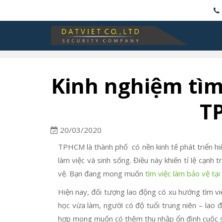
Kinh nghiệm tìm 
T
20/03/2020
TPHCM là thành phố có nền kinh tế phát triển hi
làm việc và sinh sống. Điều này khiến tỉ lệ cạnh
vệ. Bạn đang mong muốn
tìm việc làm bảo vệ t
Hiện nay, đối tượng lao động có xu hướng tìm v
học vừa làm, người có độ tuổi trung niên – lao
hợp mong muốn có thêm thu nhập ổn định cuộc 