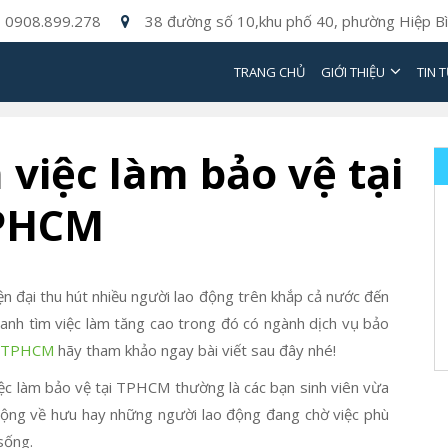
0908.899.278
38 đường số 10,khu phố 40, phường Hiệp Bì
TRANG CHỦ
GIỚI THIỆU
TIN 
việc làm bảo vệ tại
PHCM
ện đại thu hút nhiều người lao động trên khắp cả nước đến
 tranh tìm việc làm tăng cao trong đó có ngành dịch vụ bảo
ại TPHCM
hãy tham khảo ngay bài viết sau đây nhé!
iệc làm bảo vệ tại TPHCM thường là các bạn sinh viên vừa
 động về hưu hay những người lao động đang chờ việc phù
sống.