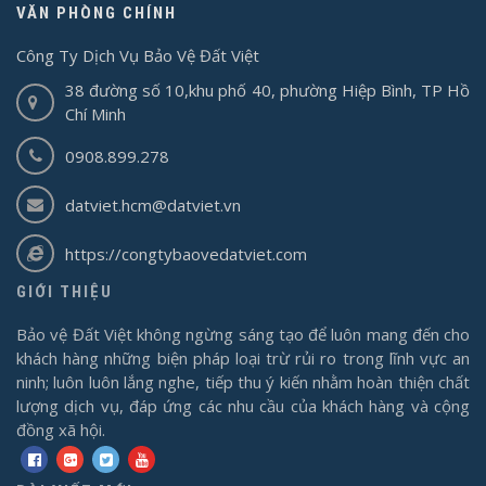
VĂN PHÒNG CHÍNH
Công Ty Dịch Vụ Bảo Vệ Đất Việt
38 đường số 10,khu phố 40, phường Hiệp Bình, TP Hồ
Chí Minh
0908.899.278
datviet.hcm@datviet.vn
https://congtybaovedatviet.com
GIỚI THIỆU
Bảo vệ Đất Việt không ngừng sáng tạo để luôn mang đến cho
khách hàng những biện pháp loại trừ rủi ro trong lĩnh vực an
ninh; luôn luôn lắng nghe, tiếp thu ý kiến nhằm hoàn thiện chất
lượng dịch vụ, đáp ứng các nhu cầu của khách hàng và cộng
đồng xã hội.