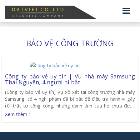
BẢO VỆ CÔNG TRƯỜNG
Công ty bảo vệ uy tín | Vụ nhà máy Samsung
Thái Nguyên, 4 người bị bắt
(Công ty bảo vệ uy tín) Vụ xô xát tại công trường nhà máy
Samsung, có 4 nghi phạm đã bị bắt để điều tra hành vi gây
rối trật tự công cộng, nhưng danh tính của họ chưa được
thông báo.
Xem thêm