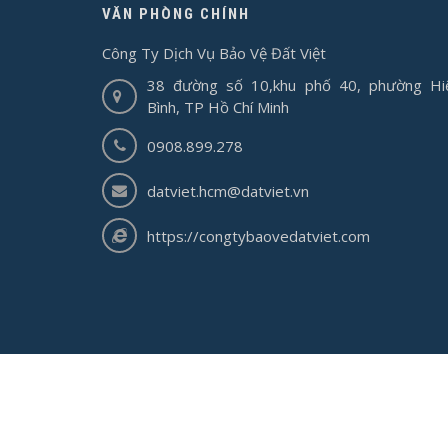
VĂN PHÒNG CHÍNH
Công Ty Dịch Vụ Bảo Vệ Đất Việt
38 đường số 10,khu phố 40, phường Hi
Bình, TP Hồ Chí Minh
0908.899.278
datviet.hcm@datviet.vn
https://congtybaovedatviet.com