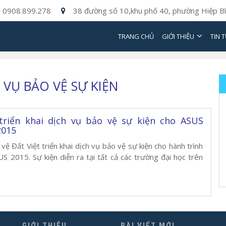
0908.899.278
38 đường số 10,khu phố 40, phường Hiệp Bì
TRANG CHỦ
GIỚI THIỆU
TIN 
 VỤ BẢO VỆ SỰ KIỆN
 triển khai dịch vụ bảo vệ sự kiện cho ASUS
2015
vệ Đất Việt triển khai dịch vụ bảo vệ sự kiện cho hành trình
 2015. Sự kiện diễn ra tại tất cả các trường đại học trên
GIỚI THIỆU
BÀI VIẾT MỚI