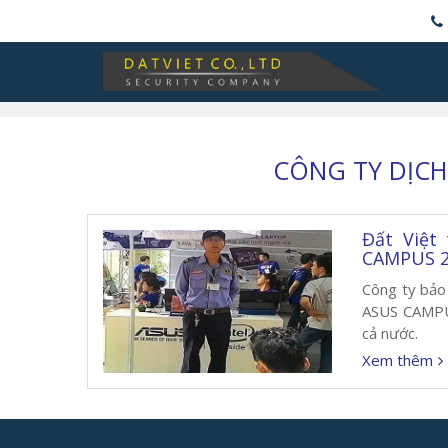
CÔNG TY DỊCH
Đất Việt
CAMPUS 
Công ty bảo 
ASUS CAMPUS
cả nước.
Xem thêm