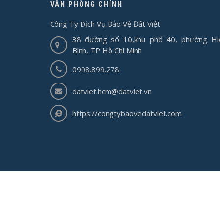
VĂN PHÒNG CHÍNH
Công Ty Dịch Vụ Bảo Vệ Đất Việt
38 đường số 10,khu phố 40, phường Hi
Bình, TP Hồ Chí Minh
0908.899.278
datviet.hcm@datviet.vn
https://congtybaovedatviet.com