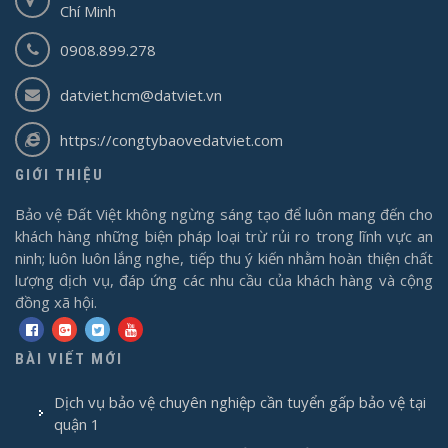
Chí Minh
0908.899.278
datviet.hcm@datviet.vn
https://congtybaovedatviet.com
GIỚI THIỆU
Bảo vệ Đất Việt không ngừng sáng tạo để luôn mang đến cho
khách hàng những biện pháp loại trừ rủi ro trong lĩnh vực an
ninh; luôn luôn lắng nghe, tiếp thu ý kiến nhằm hoàn thiện chất
lượng dịch vụ, đáp ứng các nhu cầu của khách hàng và cộng
đồng xã hội.
BÀI VIẾT MỚI
Dịch vụ bảo vệ chuyên nghiệp cần tuyển gấp bảo vệ tại
quận 1