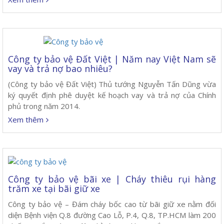
Công ty bảo vệ Đất Việt | Năm nay Việt Nam sẽ
vay và trả nợ bao nhiêu?
(Công ty bảo vệ Đất Việt) Thủ tướng Nguyễn Tấn Dũng vừa
ký quyết định phê duyệt kế hoạch vay và trả nợ của Chính
phủ trong năm 2014.
Xem thêm
Công ty bảo vệ bãi xe | Cháy thiêu rụi hàng
trăm xe tại bãi giữ xe
Công ty bảo vệ – Đám cháy bốc cao từ bãi giữ xe nằm đối
diện Bệnh viện Q.8 đường Cao Lỗ, P.4, Q.8, TP.HCM làm 200