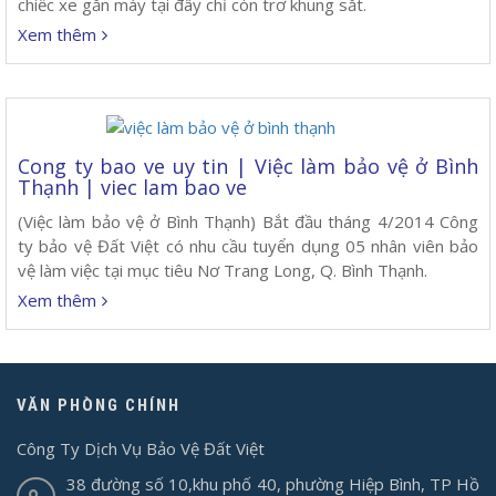
chiếc xe gắn máy tại đây chỉ còn trơ khung sắt.
Xem thêm
Cong ty bao ve uy tin | Việc làm bảo vệ ở Bình
Thạnh | viec lam bao ve
(Việc làm bảo vệ ở Bình Thạnh) Bắt đầu tháng 4/2014 Công
ty bảo vệ Đất Việt có nhu cầu tuyển dụng 05 nhân viên bảo
vệ làm việc tại mục tiêu Nơ Trang Long, Q. Bình Thạnh.
Xem thêm
VĂN PHÒNG CHÍNH
Công Ty Dịch Vụ Bảo Vệ Đất Việt
38 đường số 10,khu phố 40, phường Hiệp Bình, TP Hồ