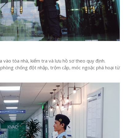
 vào tòa nhà, kiểm tra và lưu hồ sơ theo quy định.
à, phòng chống đột nhập, trộm cắp, móc ngoặc phá hoại từ