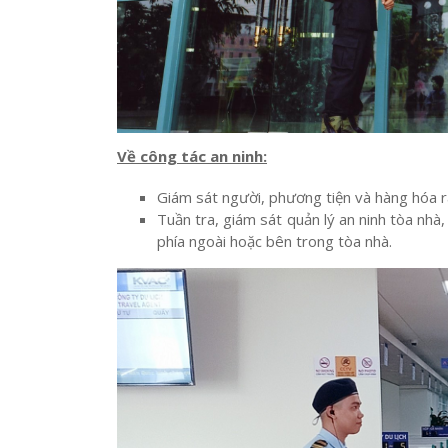
Về công tác an ninh:
Giám sát người, phương tiện và hàng hóa ra
Tuần tra, giám sát quản lý an ninh tòa nh
phía ngoài hoặc bên trong tòa nhà.