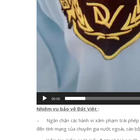
00:00
Nhiệm vụ bảo vệ Đất Việt
:
– Ngăn chặn các hành vi xâm phạm trái phép gâ
đến tính mạng của chuyên gia nước ngoài, cán bộ