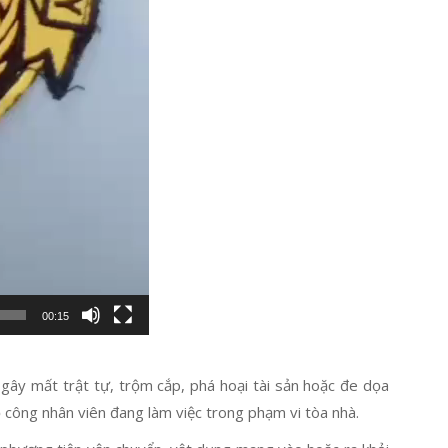
00:15
y mất trật tự, trộm cắp, phá hoại tài sản hoặc đe dọa
 công nhân viên đang làm việc trong phạm vi tòa nhà.