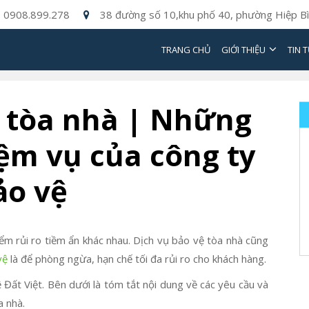
0908.899.278
38 đường số 10,khu phố 40, phường Hiệp Bì
TRANG CHỦ
GIỚI THIỆU
TIN 
ệ tòa nhà | Những
ệm vụ của công ty
ảo vệ
ểm rủi ro tiềm ẩn khác nhau. Dịch vụ bảo vệ tòa nhà cũng
vệ
là để phòng ngừa, hạn chế tối đa rủi ro cho khách hàng.
Đất Việt. Bên dưới là tóm tắt nội dung về các yêu cầu và
a nhà.