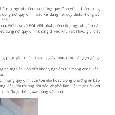
nhở mọi người tuân thủ những quy định về an toàn trong
c đúng nơi quy định, đậu xe đúng nơi quy định, không sử
 nhà.
nhà, Đội bảo vệ Đất Việt phải phân công người giám sát
ệc đúng nơi quy định không đi vào khu vực khác, giữ trật
ng phục (áo, quần, cravat, giầy, nón..) tóc cắt gọn gàng,
àng nhưng vẫn luôn dứt khoát, nghiêm túc trong công việc
lạc
ệc, những quy định của tòa nhà hoặc trong phương án bảo
g việc, đội trưởng đội bảo vệ phải làm việc trực tiếp với
i phải được thông báo bằng văn bản.