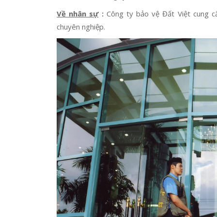
Về nhân sự
:
Công ty bảo vệ Đất Việt cung c
chuyên nghiệp.