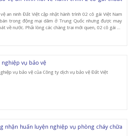
g
vệ an ninh Đất Việt cập nhật hành trình 02 cô gái Việt Nam
g bán trong động mại dâm ở Trung Quốc nhưng được may
át về nước. Phải lòng các chàng trai mới quen, 02 cô gái đã
ào động mại dâm ở […]
 nghiệp vụ bảo vệ
hiệp vụ bảo vệ của Công ty dịch vụ bảo vệ Đất Việt
g nhận huấn luyện nghiệp vụ phòng cháy chữa