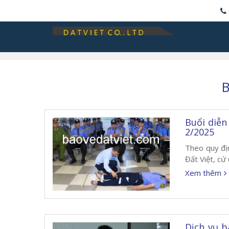
B
Buổi diễn
2/2025
Theo quy đị
Đất Việt, cứ
Xem thêm
Dịch vụ b