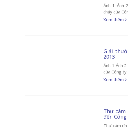
Ảnh 1 Ảnh 2
cháy của Côn
Xem thêm
Giải thư
2013
Ảnh 1 Ảnh 2
của Công ty 
Xem thêm
Thư cám 
đến Công 
Thư cám ơn 