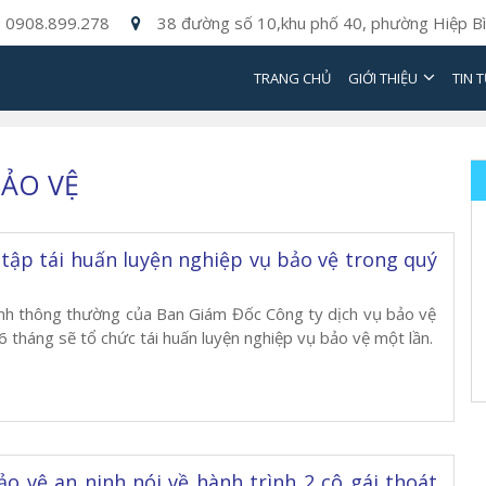
0908.899.278
38 đường số 10,khu phố 40, phường Hiệp Bì
TRANG CHỦ
GIỚI THIỆU
TIN 
ẢO VỆ
 tập tái huấn luyện nghiệp vụ bảo vệ trong quý
nh thông thường của Ban Giám Đốc Công ty dịch vụ bảo vệ
 6 tháng sẽ tổ chức tái huấn luyện nghiệp vụ bảo vệ một lần.
ảo vệ an ninh nói về hành trình 2 cô gái thoát